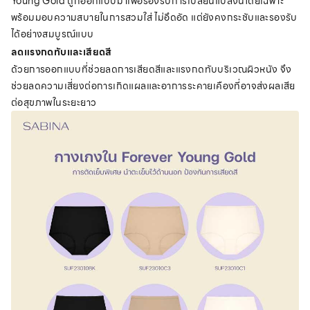
Young Gold ถูกออกแบบมาเพื่อรองรับการเปลี่ยนแปลงนี้โดยเฉพาะ
พร้อมมอบความสบายในการสวมใส่ ไม่อึดอัด แต่ยังคงกระชับและรองรับ
ได้อย่างสมบูรณ์แบบ
ลดแรงกดทับและเสียดสี
ด้วยการออกแบบที่ช่วยลดการเสียดสีและแรงกดทับบริเวณผิวหนัง จึง
ช่วยลดความเสี่ยงต่อการเกิดแผลและอาการระคายเคืองที่อาจส่งผลเสีย
ต่อสุขภาพในระยะยาว