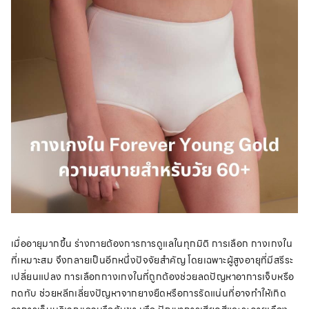
เมื่ออายุมากขึ้น ร่างกายต้องการการดูแลในทุกมิติ การเลือก กางเกงใน
ที่เหมาะสม จึงกลายเป็นอีกหนึ่งปัจจัยสำคัญ โดยเฉพาะผู้สูงอายุที่มีสรีระ
เปลี่ยนแปลง การเลือกกางเกงในที่ถูกต้องช่วยลดปัญหาอาการเจ็บหรือ
กดทับ ช่วยหลีกเลี่ยงปัญหาจากยางยืดหรือการรัดแน่นที่อาจทำให้เกิด