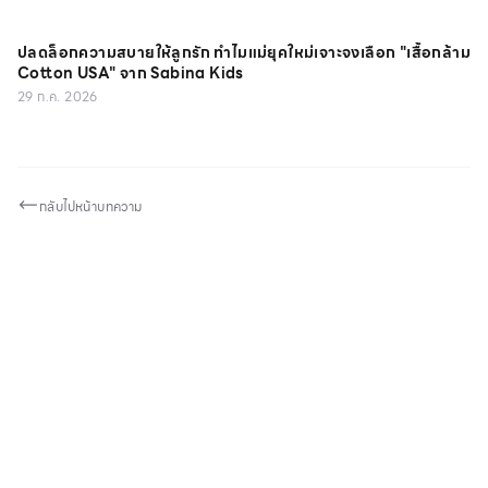
ปลดล็อกความสบายให้ลูกรัก ทำไมแม่ยุคใหม่เจาะจงเลือก "เสื้อกล้าม
Cotton USA" จาก Sabina Kids
29 ก.ค. 2026
กลับไปหน้าบทความ