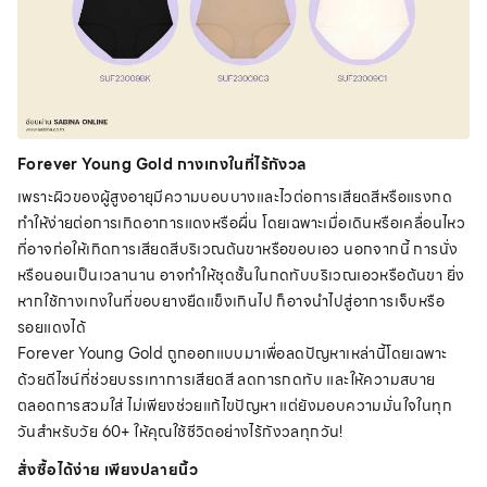
Forever Young Gold กางเกงในที่ไร้กังวล
เพราะผิวของผู้สูงอายุมีความบอบบางและไวต่อการเสียดสีหรือแรงกด
ทำให้ง่ายต่อการเกิดอาการแดงหรือผื่น โดยเฉพาะเมื่อเดินหรือเคลื่อนไหว
ที่อาจก่อให้เกิดการเสียดสีบริเวณต้นขาหรือขอบเอว นอกจากนี้ การนั่ง
หรือนอนเป็นเวลานาน อาจทำให้ชุดชั้นในกดทับบริเวณเอวหรือต้นขา ยิ่ง
หากใช้กางเกงในที่ขอบยางยืดแข็งเกินไป ก็อาจนำไปสู่อาการเจ็บหรือ
รอยแดงได้
Forever Young Gold ถูกออกแบบมาเพื่อลดปัญหาเหล่านี้โดยเฉพาะ
ด้วยดีไซน์ที่ช่วยบรรเทาการเสียดสี ลดการกดทับ และให้ความสบาย
ตลอดการสวมใส่ ไม่เพียงช่วยแก้ไขปัญหา แต่ยังมอบความมั่นใจในทุก
วันสำหรับวัย 60+ ให้คุณใช้ชีวิตอย่างไร้กังวลทุกวัน!
สั่งซื้อได้ง่าย เพียงปลายนิ้ว