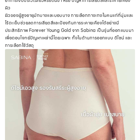
อาการเจ็บบริเวณเอวหรือต้นขา หรือ ปัญหาการเสียดสีและระคายเคือง
ผิว
ผิวของผู้สูงอายุมักบางและบอบบาง การเลือกกางเกงในคนแก่ที่นุ่มและ
ไร้ตะเข็บช่วยลดการเสียดสีและป้องกันการระคายเคืองได้อย่างมี
ประสิทธิภาพ Forever Young Gold จาก Sabina เป็นรุ่นที่ออกแบบมา
เพื่อตอบโจทย์ปัญหาเหล่านี้โดยเฉพาะ ทั้งในด้านการออกแบบ ดีไซน์ และ
การเลือกใช้วัสดุ