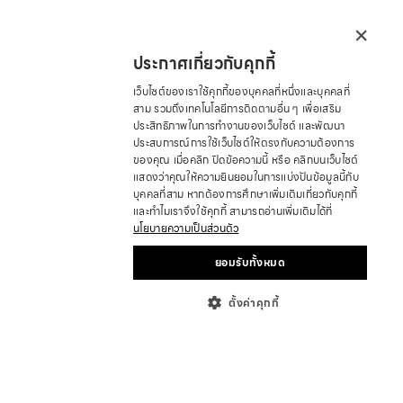
×
ประกาศเกี่ยวกับคุกกี้
เว็บไซต์ของเราใช้คุกกี้ของบุคคลที่หนึ่งและบุคคลที่
สาม รวมถึงเทคโนโลยีการติดตามอื่น ๆ เพื่อเสริม
ประสิทธิภาพในการทำงานของเว็บไซต์ และพัฒนา
ประสบการณ์การใช้เว็บไซต์ให้ตรงกับความต้องการ
ของคุณ เมื่อคลิก ปิดข้อความนี้ หรือ คลิกบนเว็บไซต์
แสดงว่าคุณให้ความยินยอมในการแบ่งปันข้อมูลนี้กับ
บุคคลที่สาม หากต้องการศึกษาเพิ่มเติมเกี่ยวกับคุกกี้
และทำไมเราจึงใช้คุกกี้ สามารถอ่านเพิ่มเติมได้ที่
นโยบายความเป็นส่วนตัว
ยอมรับทั้งหมด
ตั้งค่าคุกกี้