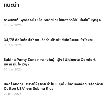
แนะนำ
กางเกงเก็บพุงคืออะไร? ไอเทมตัวช่วยให้แต่งตัวได้มั่นใจขึ้นในทุกลุค
30 ก.ค. 2026
34/75 คือไซส์อะไร? สอนวิธีอ่านป้ายไซส์เสื้อในแบบเข้าใจง่าย
30 ก.ค. 2026
Sabina Panty Zone กางเกงในผู้หญิง | Ultimate Comfort
สบาย มั่นใจ 24/7
30 ก.ค. 2026
ปลดล็อกความสบายให้ลูกรัก ทำไมแม่ยุคใหม่เจาะจงเลือก "เสื้อกล้าม
Cotton USA" จาก Sabina Kids
29 ก.ค. 2026