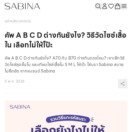
หน้าหลัก
/
บทความ
คัพ A B C D ต่างกันยังไง? วิธีวัดไซซ์เสื้อ
ใน เลือกไม่ให้โป๊ะ
คัพ A B C D ต่างกันยังไง? A70 กับ B70 ต่างกันตรงไหน? เจาะลึกวิธี
วัดไซซ์ชุดชั้นใน และเทียบไซซ์เสื้อใน S M L ให้เป๊ะ ใส่บรา Sabina สบาย
ไม่อึดอัด จากแบรนด์ Sabina
5 พ.ค. 2026