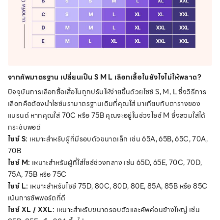
จากคัพมาตรฐาน เปลี่ยนเป็น S M L เลือกเสื้อในยังไงไม่ให้พลาด?
ปัจจุบันการเลือกซื้อเสื้อในถูกปรับให้ง่ายขึ้นด้วยไซซ์ S, M, L ซึ่งวิธีการ
เลือกคือต้องนำไซซ์บรามาตรฐานเดิมที่คุณใส่ มาเทียบกับตารางของ
แบรนด์ หากคุณใส่ 70C หรือ 75B คุณจะอยู่ในช่วงไซซ์ M ซึ่งสวมใส่ได้
กระชับพอดี
ไซซ์ S:
เหมาะสำหรับผู้ที่มีรอบตัวขนาดเล็ก เช่น 65A, 65B, 65C, 70A,
70B
ไซซ์ M:
เหมาะสำหรับผู้ที่ใส่ไซซ์ช่วงกลาง เช่น 65D, 65E, 70C, 70D,
75A, 75B หรือ 75C
ไซซ์ L:
เหมาะสำหรับไซซ์ 75D, 80C, 80D, 80E, 85A, 85B หรือ 85C
เน้นการซัพพอร์ตที่ดี
ไซซ์ XL / XXL:
เหมาะสำหรับขนาดรอบตัวและคัพค่อนข้างใหญ่ เช่น