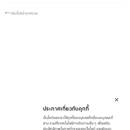
กลับไปหน้าบทความ
×
ประกาศเกี่ยวกับคุกกี้
เว็บไซต์ของเราใช้คุกกี้ของบุคคลที่หนึ่งและบุคคลที่
สาม รวมถึงเทคโนโลยีการติดตามอื่น ๆ เพื่อเสริม
ประสิทธิภาพในการทำงานของเว็บไซต์ และพัฒนา