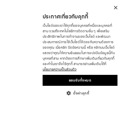
×
ประกาศเกี่ยวกับคุกกี้
เว็บไซต์ของเราใช้คุกกี้ของบุคคลที่หนึ่งและบุคคลที่
สาม รวมถึงเทคโนโลยีการติดตามอื่น ๆ เพื่อเสริม
ประสิทธิภาพในการทำงานของเว็บไซต์ และพัฒนา
ประสบการณ์การใช้เว็บไซต์ให้ตรงกับความต้องการ
ของคุณ เมื่อคลิก ปิดข้อความนี้ หรือ คลิกบนเว็บไซต์
แสดงว่าคุณให้ความยินยอมในการแบ่งปันข้อมูลนี้กับ
บุคคลที่สาม หากต้องการศึกษาเพิ่มเติมเกี่ยวกับคุกกี้
และทำไมเราจึงใช้คุกกี้ สามารถอ่านเพิ่มเติมได้ที่
นโยบายความเป็นส่วนตัว
ยอมรับทั้งหมด
ตั้งค่าคุกกี้
เกี่ยวกับ