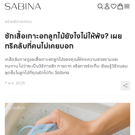
หน้าหลัก
/
บทความ
ซักเสื้อเกาะอกลูกไม้ยังไงไม่ให้พัง? เผย
ทริคลับที่คนไม่เคยบอก
เคล็ดลับการดูแลเสื้อเกาะอกลูกไม้ของคุณให้คงความสวยงามและ
ทนทาน ไม่ว่าจะเป็นวิธีการซัก การตาก หรือการจัดเก็บ เรียนรู้วิธีถนอม
ชุดชั้นในลูกไม้ที่คุณรักไปกับ Sabina
7 ส.ค. 2025