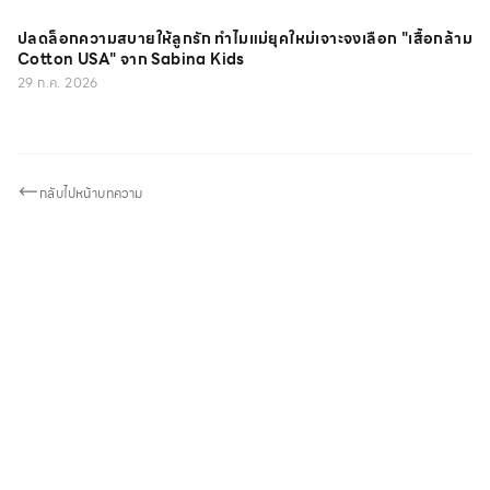
ปลดล็อกความสบายให้ลูกรัก ทำไมแม่ยุคใหม่เจาะจงเลือก "เสื้อกล้าม
Cotton USA" จาก Sabina Kids
29 ก.ค. 2026
กลับไปหน้าบทความ