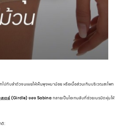
นิทไปกับลำตัวจนเผยให้เห็นพุงหมาน้อย หรือเนื้อส่วนเกินบริเวณสะโพก
สเตย์
(Girdle) ของ Sabina
กลายเป็นไอเทมลับที่ช่วยเนรมิตหุ่นให้
ติ: