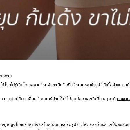
ดออกงาน
ด้โดยไม่รู้ตัว โดยเฉพาะ
"ชุดผ้าซาติน"
หรือ
"ชุดเดรสเข้ารูป"
ที่เนื้อผ้าแนบส
บาง แต่อยู่ที่การเลือก
"เลเยอร์ด้านใน"
ให้ถูกต้อง และนั่นคือเหตุผลที่
กางเกง
ณ
หญิงไทยอย่างแท้จริง โดยเน้นการปรับรูปร่างให้ดูสวยขึ้นอย่างเป็นธรรมชา