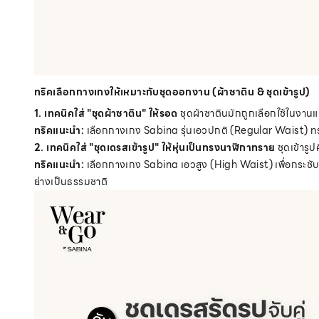
ทริคเลือกกางเกงให้เหมาะกับชุดออกงาน (ผ้าซาติน & ชุดเข้ารูป)
1. เทคนิคใส่ "ชุดผ้าซาติน" ให้รอด
ชุดผ้าซาตินมักถูกเลือกใช้ในงานแต
ทริคแนะนำ:
เลือกกางเกง Sabina รุ่นเอวปกติ (Regular Waist) ทรงไร
2. เทคนิคใส่ "ชุดเดรสเข้ารูป" ให้หุ่นเป็นทรงนาฬิกาทราย
ชุดเข้ารูปค
ทริคแนะนำ:
เลือกกางเกง Sabina เอวสูง (High Waist) เพื่อกระชับช่
ย่างเป็นธรรมชาติ