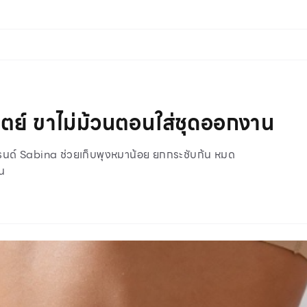
งสเตย์ ขาไม่ม้วนตอนใส่ชุดออกงาน
บรนด์ Sabina ช่วยเก็บพุงหมาน้อย ยกกระชับก้น หมด
น