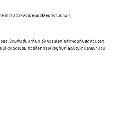
 ลดอาการปวดหลังเมื่อต้องใส่ออกงานนาน ๆ
ัวและม้วนพับขึ้นมาทันที จึงควรเลือกไซส์ที่พอดีกับสัดส่วนจริง
่อนไหวได้ดีเยี่ยม ช่วยล็อกทรงให้อยู่กับที่ ลดปัญหาปลายขาม้วน