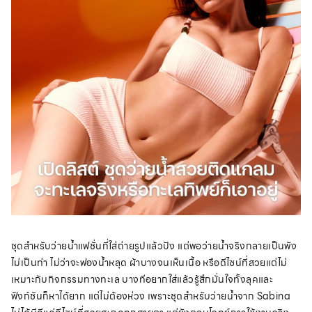
ชุดสำหรับว่ายน้ำแฟชั่นที่ใส่ถ่ายรูปแล้วปัง แต่พอว่ายน้ำจริงกลายเป็นพัง
ไม่เป็นท่า ไม่ว่าจะฟองน้ำหลุด ผ้าบางจนเห็นเนื้อ หรือดีไซน์ที่สวยแต่ไม่
เหมาะกับกิจกรรมทางทะเล บางทีอยากใส่แล้วรู้สึกมั่นใจทั้งลุคและ
ฟังก์ชันก็หาได้ยาก แต่ไม่ต้องห่วง เพราะชุดสำหรับว่ายน้ำจาก Sabina