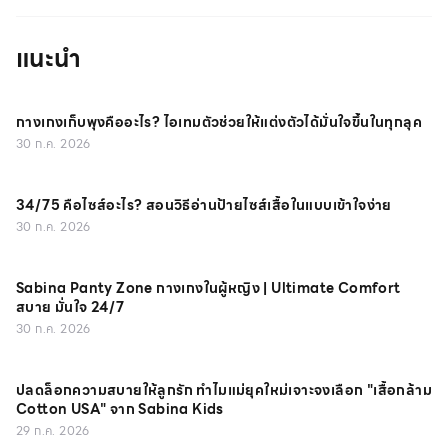
แนะนำ
กางเกงเก็บพุงคืออะไร? ไอเทมตัวช่วยให้แต่งตัวได้มั่นใจขึ้นในทุกลุค
30 ก.ค. 2026
34/75 คือไซส์อะไร? สอนวิธีอ่านป้ายไซส์เสื้อในแบบเข้าใจง่าย
30 ก.ค. 2026
Sabina Panty Zone กางเกงในผู้หญิง | Ultimate Comfort
สบาย มั่นใจ 24/7
30 ก.ค. 2026
ปลดล็อกความสบายให้ลูกรัก ทำไมแม่ยุคใหม่เจาะจงเลือก "เสื้อกล้าม
Cotton USA" จาก Sabina Kids
29 ก.ค. 2026