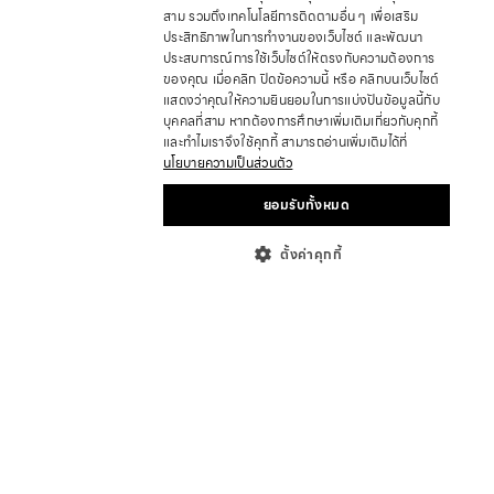
สาม รวมถึงเทคโนโลยีการติดตามอื่น ๆ เพื่อเสริม
ประสิทธิภาพในการทำงานของเว็บไซต์ และพัฒนา
ประสบการณ์การใช้เว็บไซต์ให้ตรงกับความต้องการ
ของคุณ เมื่อคลิก ปิดข้อความนี้ หรือ คลิกบนเว็บไซต์
แสดงว่าคุณให้ความยินยอมในการแบ่งปันข้อมูลนี้กับ
บุคคลที่สาม หากต้องการศึกษาเพิ่มเติมเกี่ยวกับคุกกี้
และทำไมเราจึงใช้คุกกี้ สามารถอ่านเพิ่มเติมได้ที่
นโยบายความเป็นส่วนตัว
ยอมรับทั้งหมด
ตั้งค่าคุกกี้
เกี่ยวกับ
ที่ตั้งร้านค้า
ร่วมเป็นพาร์ทเนอร์
นักลงทุนสัมพันธ์
บทความ
ข่าวสารและกิจกรรม
ความช่วยเหลือ