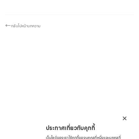
กลับไปหน้าบทความ
×
ประกาศเกี่ยวกับคุกกี้
เว็บไซต์ของเราใช้คุกกี้ของบุคคลที่หนึ่งและบุคคลที่