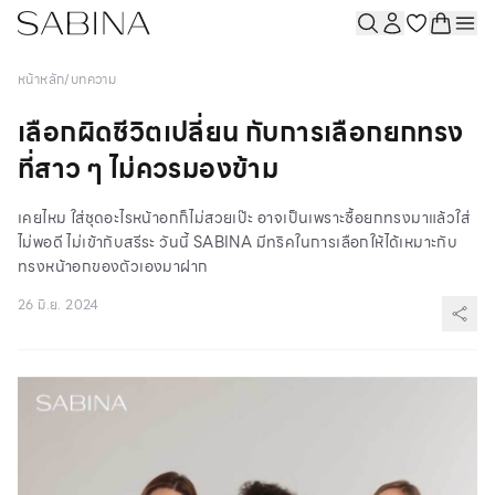
หน้าหลัก
/
บทความ
เลือกผิดชีวิตเปลี่ยน กับการเลือกยกทรง
ที่สาว ๆ ไม่ควรมองข้าม
เคยไหม ใส่ชุดอะไรหน้าอกก็ไม่สวยเป๊ะ อาจเป็นเพราะซื้อยกทรงมาแล้วใส่
ไม่พอดี ไม่เข้ากับสรีระ วันนี้ SABINA มีทริคในการเลือกให้ได้เหมาะกับ
ทรงหน้าอกของตัวเองมาฝาก
26 มิ.ย. 2024