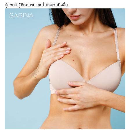
ผู้สวมใส่รู้สึกสบายและมั่นใจมากยิ่งขึ้น