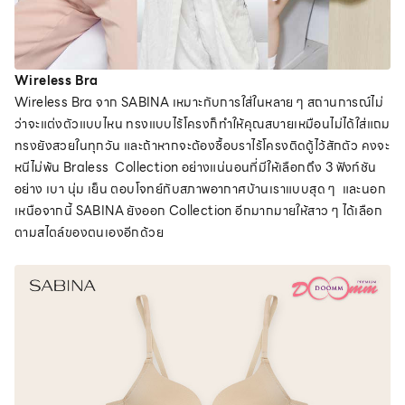
Wireless Bra
Wireless Bra จาก SABINA เหมาะกับการใส่ในหลาย ๆ สถานการณ์ไม่
ว่าจะแต่งตัวแบบไหน ทรงแบบไร้โครงก็ทำให้คุณสบายเหมือนไม่ได้ใส่แถม
ทรงยังสวยในทุกวัน และถ้าหากจะต้องซื้อบราไร้โครงติดตู้ไว้สักตัว คงจะ
หนีไม่พ้น Braless Collection อย่างแน่นอนที่มีให้เลือกถึง 3 ฟังก์ชัน
อย่าง เบา นุ่ม เย็น ตอบโจทย์กับสภาพอากาศบ้านเราแบบสุด ๆ และนอก
เหนือจากนี้ SABINA ยังออก Collection อีกมากมายให้สาว ๆ ได้เลือก
ตามสไตล์ของตนเองอีกด้วย