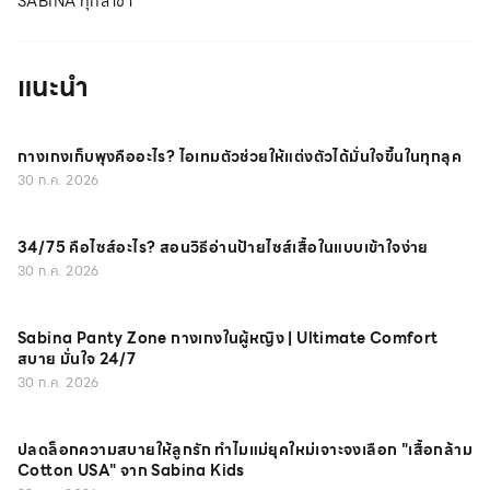
SABINA ทุกสาขา
แนะนำ
กางเกงเก็บพุงคืออะไร? ไอเทมตัวช่วยให้แต่งตัวได้มั่นใจขึ้นในทุกลุค
30 ก.ค. 2026
34/75 คือไซส์อะไร? สอนวิธีอ่านป้ายไซส์เสื้อในแบบเข้าใจง่าย
30 ก.ค. 2026
Sabina Panty Zone กางเกงในผู้หญิง | Ultimate Comfort
สบาย มั่นใจ 24/7
30 ก.ค. 2026
ปลดล็อกความสบายให้ลูกรัก ทำไมแม่ยุคใหม่เจาะจงเลือก "เสื้อกล้าม
Cotton USA" จาก Sabina Kids