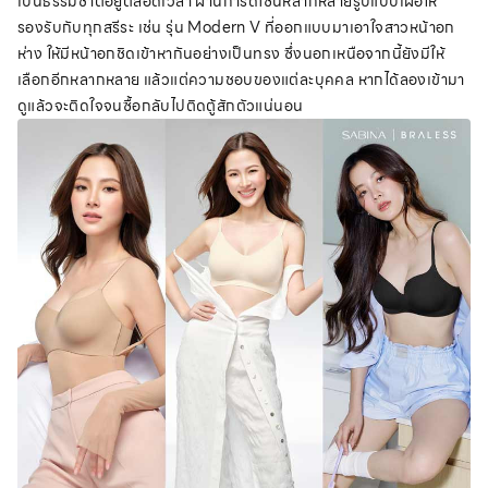
เป็นธรรมชาติอยู่ตลอดเวลา ผ่านการดีไซน์หลากหลายรูปแบบเผื่อให้
รองรับกับทุกสรีระ เช่น รุ่น Modern V ที่ออกแบบมาเอาใจสาวหน้าอก
ห่าง ให้มีหน้าอกชิดเข้าหากันอย่างเป็นทรง ซึ่งนอกเหนือจากนี้ยังมีให้
เลือกอีกหลากหลาย แล้วแต่ความชอบของแต่ละบุคคล หากได้ลองเข้ามา
ดูแล้วจะติดใจจนซื้อกลับไปติดตู้สักตัวแน่นอน