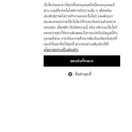
เว็บไซต์ของเราใช้คุกกี้ของบุคคลที่หนึ่งและบุคคลที่
สาม รวมถึงเทคโนโลยีการติดตามอื่น ๆ เพื่อเสริม
ประสิทธิภาพในการทำงานของเว็บไซต์ และพัฒนา
ประสบการณ์การใช้เว็บไซต์ให้ตรงกับความต้องการ
ของคุณ เมื่อคลิก ปิดข้อความนี้ หรือ คลิกบนเว็บไซต์
แสดงว่าคุณให้ความยินยอมในการแบ่งปันข้อมูลนี้กับ
บุคคลที่สาม หากต้องการศึกษาเพิ่มเติมเกี่ยวกับคุกกี้
และทำไมเราจึงใช้คุกกี้ สามารถอ่านเพิ่มเติมได้ที่
นโยบายความเป็นส่วนตัว
ยอมรับทั้งหมด
ตั้งค่าคุกกี้
เกี่ยวกับ
ที่ตั้งร้านค้า
ร่วมเป็นพาร์ทเนอร์
นักลงทุนสัมพันธ์
บทความ