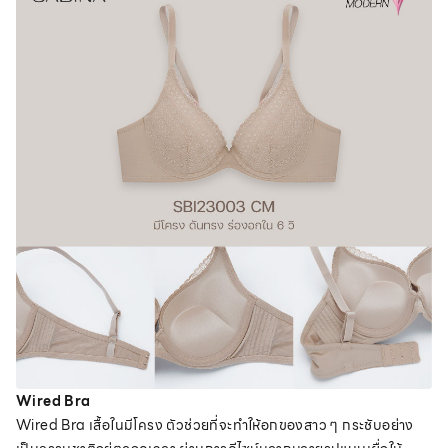
Wired Bra
Wired Bra เสื้อในมีโครง ตัวช่วยที่จะทำให้อกของสาว ๆ กระชับอย่าง