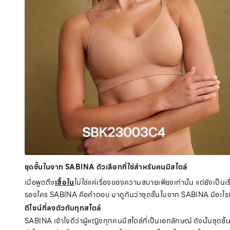
ชุดชั้นในจาก SABINA ตัวเลือกที่ใช่สำหรับคนมีสไตล์
เมื่อพูดถึง
เสื้อใน
ไม่ใช่แค่เรื่องของความสบายเพียงเท่านั้น แต่ยังเป็
รองใคร SABINA คือคำตอบ มาดูกันว่าชุดชั้นในจาก SABINA มีอะไรที่โด
ดีไซน์ที่ลงตัวกับทุกสไตล์
SABINA เข้าใจดีว่าผู้หญิงทุกคนมีสไตล์ที่เป็นเอกลักษณ์ ดังนั้นชุดชั้