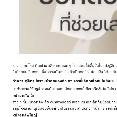
สาว ๆ เคยไหม ตื่นเช้ามาเลือกชุดสวย ๆ ใส่ แต่พอใส่เสื้อชั้นในแล้วรู้สึ
ในที่ช่วยเสริมทรง เพิ่มความมั่นใจ ใส่แล้วเป๊ะเว่อร์ จนใครเห็นก็ต้อง
ทำความรู้จักรูปทรงหน้าอกของตัวเอง ควรนี้เลือกเสื้อชั้นในยังไง
มาทำความรู้จักรูปทรงหน้าอกของตัวเอง ควรนี้เลือกเสื้อชั้นในยังไง 
หน้าอกคัพเล็ก
สาว ๆ ที่มีหน้าอกคัพเล็ก อย่าเพิ่งนอยด์ เพราะหน้าอกเล็กก็มีข้อดีมาก
ลลุ่มให้หน้าอกดูเต็มอิ่มขึ้นอย่างเป็นธรรมชาติ นอกจากนี้ การเลือกเสื
หน้าอกคัพใหญ่