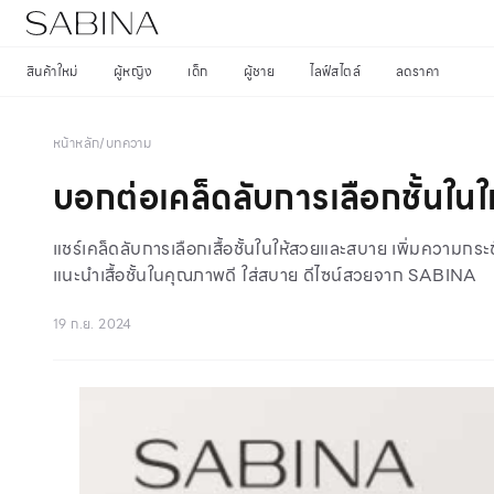
สินค้าใหม่
ผู้หญิง
เด็ก
ผู้ชาย
ไลฟ์สไตล์
ลดราคา
หน้าหลัก
/
บทความ
บอกต่อเคล็ดลับการเลือกชั้นใน
แชร์เคล็ดลับการเลือกเสื้อชั้นในให้สวยและสบาย เพิ่มความกระช
แนะนำเสื้อชั้นในคุณภาพดี ใส่สบาย ดีไซน์สวยจาก SABINA
19 ก.ย. 2024