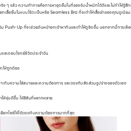
ิง ๆ แล้ว ความท้าทายคือการหาชุดชั้นในที่รองรับน้ำหนักได้ดีและไม่ทำให้รู้สึกอ
เลือกเสื้อชั้นในแบบไร้ตะเข็บหรือ Seamless Bra ที่จะทำให้เสื้อผ้าของคุณดูเนี
เสริม Push-Up ที่จะช่วยดันหน้าอกเข้าหากันและทำให้ดูชิดขึ้น นอกจากนี้การเลือ
ะสมและตอบโจทย์ชีวิตประจำวัน
กให้ถูกต้อง
ให้เหมาะกับความใส่สบายและความต้องการ และตรงกับสัดส่วนรูปร่างของตัวเอง
ให้หุ่นดีขึ้น ให้สีสันที่หลากหลาย
เลือกไซซ์ให้ได้ตรงกับความต้องการมากที่สุด