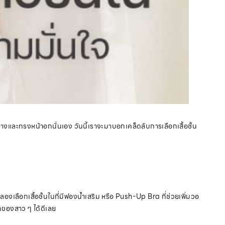
รูปร่างและทรงหน้าอกนั่นเอง วันนี้เราจะมาบอกเคล็ดลับการเลือกเสื้อชั้น
 ลองเลือกเสื้อชั้นในที่มีฟองน้ำเสริม หรือ Push-Up Bra ที่ช่วยเพิ่มวอ
ุคของสาว ๆ ได้ดีเลย