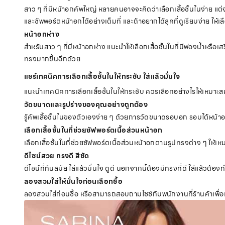
สาว ๆ ที่มีหน้าอกคัพใหญ่ หลายคนอาจจะคิดว่าเลือกเสื้อชั้นในง่าย แต่จร
และซัพพอร์ตหน้าอกได้อย่างเต็มที่ และถ้าอยากได้ลุคที่ดูเรียบง่าย ให้
หน้าอกห่าง
สำหรับสาว ๆ ที่มีหน้าอกห่าง แนะนำให้เลือกเสื้อชั้นในที่มีฟองน้ำหรือ
ทรงมากขึ้นอีกด้วย
แชร์เทคนิคการเลือกเสื้อชั้นในให้กระชับ ใส่แล้วมั่นใจ
แนะนำเทคนิคการเลือกเสื้อชั้นในให้กระชับ ควรเลือกอย่างไรให้เหมา
วัดขนาดและรูปร่างของคุณอย่างถูกต้อง
รู้คัพเสื้อชั้นในของตัวเองง่าย ๆ ด้วยการวัดขนาดรอบอก รอบใต้หน้าอ
เลือกเสื้อชั้นในที่ช่วยซัฟพอร์ตเนื้อส่วนหน้าอก
เลือกเสื้อชั้นในที่ช่วยซัฟพอร์ตเนื้อส่วนหน้าอกตามรูปทรงต่าง ๆ 
ดีไซน์สวย ทรงดี สีชัด
ดีไซน์ที่ทันสมัย ใส่แล้วมั่นใจ ดูดี นอกจากนี้ต้องมีทรงที่ดี ใส่แล้วต้องทำ
ลองสวมใส่ให้มั่นใจก่อนเลือกซื้อ
ลองสวมใส่ก่อนซื้อ หรือสามารถสอบถามไซซ์กับพนักงานที่ร้านค้าเพื่อ