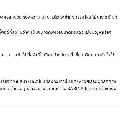
ม่ต้องคอยกังวลเรื่องความไม่สบายตัว จะทำกิจกรรมไหนก็มั่นใจได้เต็มที่
ี่พอดีที่สุด ไม่ว่าจะเป็นขนาดคัพหรือขนาดรอบตัว ไม่มีปัญหาเรื่อง
และทำให้เสื้อผ้าที่ใส่ทับดูเข้ารูปมากยิ่งขึ้น เสริมความมั่นใจให้
เรื่องความสบายและดีไซน์ที่ลงตัวเท่านั้น แต่ยังช่วยเสริมบุคลิกภาพ
ดีที่สุดสำหรับคุณ ลองมาเลือกซื้อที่ร้าน SABINA ใกล้บ้านหรือช้อปอ