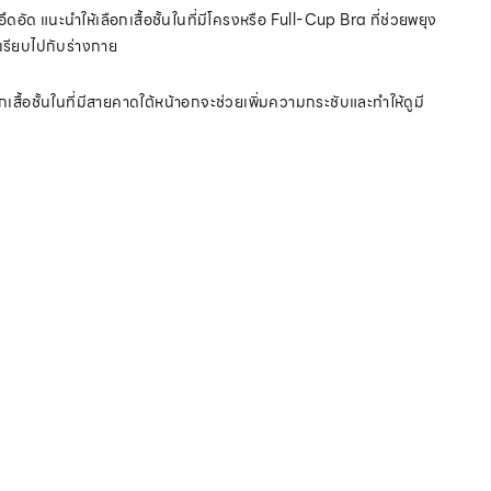
ึดอัด แนะนำให้เลือกเสื้อชั้นในที่มีโครงหรือ Full-Cup Bra ที่ช่วยพยุง
ยนเรียบไปกับร่างกาย
กเสื้อชั้นในที่มีสายคาดใต้หน้าอกจะช่วยเพิ่มความกระชับและทำให้ดูมี