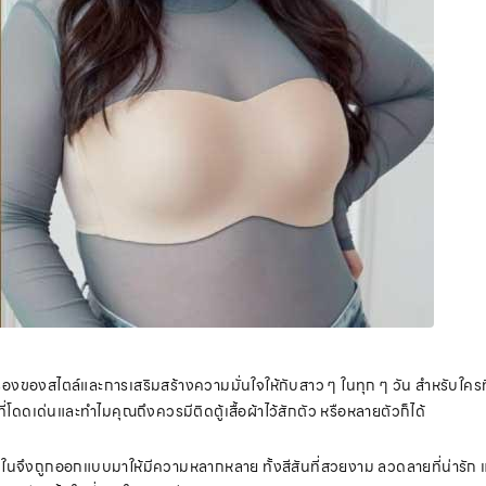
นเรื่องของสไตล์และการเสริมสร้างความมั่นใจให้กับสาว ๆ ในทุก ๆ วัน สำหรับใค
ดเด่นและทำไมคุณถึงควรมีติดตู้เสื้อผ้าไว้สักตัว หรือหลายตัวก็ได้
นในจึงถูกออกแบบมาให้มีความหลากหลาย ทั้งสีสันที่สวยงาม ลวดลายที่น่ารัก และรูป