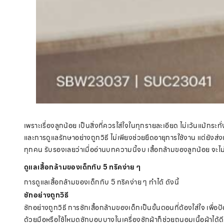
เพราะเรื่องลูกน้อย เป็นสิ่งที่ควรใส่ใจในทุกรายละเอียด ไม่เว้นแม้กระทั่
และการดูแลรักษาอย่างถูกวิธี ไม่เพียงช่วยยืดอายุการใช้งาน แต่ยังส่ง
ทุกคน รับรองเลยว่าเมื่ออ่านบทความนี้จบ เสื้อกล้ามของลูกน้อย จะไม
ดูแลเสื้อกล้ามของเด็กกับ 5 ทริคง่าย ๆ
การดูแลเสื้อกล้ามของเด็กกับ 5 ทริคง่าย ๆ ทำได้ ดังนี้
ซักอย่างถูกวิธี
ซักอย่างถูกวิธี
การซักเสื้อกล้ามของเด็กเป็นขั้นตอนที่ต้องใส่ใจ เพื
ด้วยมือหรือใช้โหมดซักบอบบางในเครื่องซักผ้าก็ช่วยถนอมเนื้อผ้าได้ดี