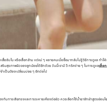
งเสื้อซับใน หรือเสื้อกล้าม แต่แม่ ๆ หลายคนเมื่อซื้อมากลับไม่รู้วิธีการดูแล ทำให
เสริมสุขภาพผิวของลูกน้อยได้อีกด้วย วันนี้เรามี 5 ทริคง่าย ๆ ในการดูแล
เสื้อ
่จำเป็นต้องเปลี่ยนบ่อย ๆ อีกต่อไป
่อป้องกันการเสียทรงและการระคายเคืองต่อผิว ควรเลือกใช้น้ำยาซักผ้าสูตรอ่อน