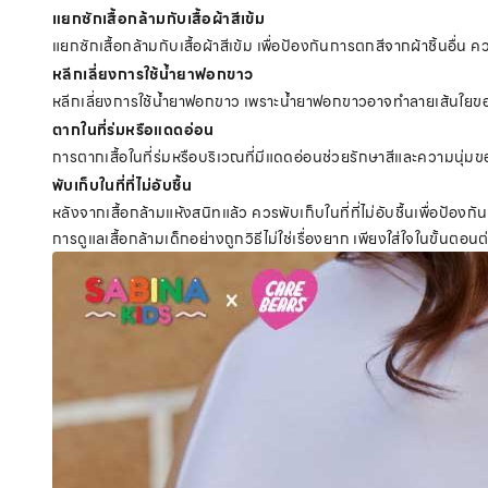
แยกซักเสื้อกล้ามกับเสื้อผ้าสีเข้ม
แยกซักเสื้อกล้ามกับเสื้อผ้าสีเข้ม เพื่อป้องกันการตกสีจากผ้าชิ้นอื่
หลีกเลี่ยงการใช้น้ำยาฟอกขาว
หลีกเลี่ยงการใช้น้ำยาฟอกขาว เพราะน้ำยาฟอกขาวอาจทำลายเส้นใยของเน
ตากในที่ร่มหรือแดดอ่อน
การตากเสื้อในที่ร่มหรือบริเวณที่มีแดดอ่อนช่วยรักษาสีและความนุ่มข
พับเก็บในที่ที่ไม่อับชื้น
หลังจากเสื้อกล้ามแห้งสนิทแล้ว ควรพับเก็บในที่ที่ไม่อับชื้นเพื่อป้องกัน
การดูแลเสื้อกล้ามเด็กอย่างถูกวิธีไม่ใช่เรื่องยาก เพียงใส่ใจในขั้นต