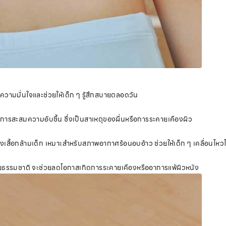
้างความมั่นใจและช่วยให้เด็ก ๆ รู้สึกสบายตลอดวัน
ดการสะสมความอับชื้น ซึ่งเป็นสาเหตุของผื่นหรือการระคายเคืองผิว
เสื้อกล้ามเด็ก เหมาะสำหรับสภาพอากาศร้อนอบอ้าว ช่วยให้เด็ก ๆ เคลื่อนไหว
้าฝ้ายธรรมชาติ จะช่วยลดโอกาสเกิดการระคายเคืองหรืออาการแพ้ผิวหนัง