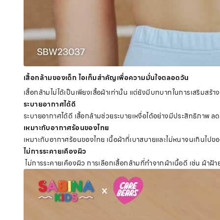
เสื้อกล้ามของเด็ก ไอเท็มสำคัญเพื่อความมั่นใจตลอดวัน
เสื้อกล้ามไม่ได้เป็นเพียงเสื้อผ้าเท่านั้น แต่ยังมีบทบาทในการเสริมสร
ระบายอากาศได้ดี
ระบายอากาศได้ดี เสื้อกล้ามช่วยระบายเหงื่อได้อย่างมีประสิทธิภาพ ล
เหมาะกับอากาศร้อนของไทย
เหมาะกับอากาศร้อนของไทย เนื้อผ้าที่เบาสบายและไม่หนาจนเกินไปของ
ไม่การระคายเคืองผิว
ไม่การระคายเคืองผิว การเลือกเสื้อกล้ามที่ทำจากผ้าเนื้อดี เช่น ผ