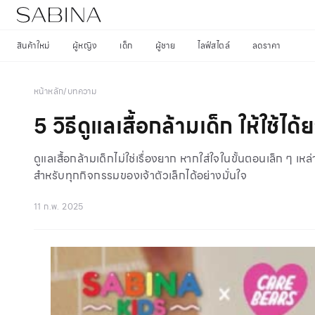
สินค้าใหม่
ผู้หญิง
เด็ก
ผู้ชาย
ไลฟ์สไตล์
ลดราคา
หน้าหลัก
/
บทความ
5 วิธีดูแลเสื้อกล้ามเด็ก ให้ใช้ได้
ดูแลเสื้อกล้ามเด็กไม่ใช่เรื่องยาก หากใส่ใจในขั้นตอนเล็ก ๆ เห
สำหรับทุกกิจกรรมของเจ้าตัวเล็กได้อย่างมั่นใจ
11 ก.พ. 2025