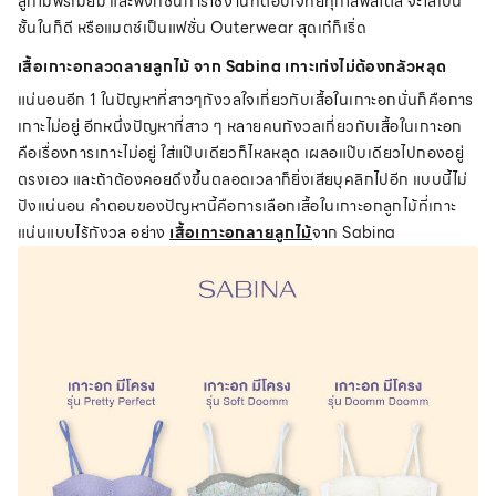
ลูกไม้พรีเมี่ยม และฟังก์ชันการใช้งานที่ตอบโจทย์ทุกไลฟ์สไตล์ จะใส่เป็น
ชั้นในก็ดี หรือแมตช์เป็นแฟชั่น Outerwear สุดเก๋ก็เริ่ด
เสื้อเกาะอกลวดลายลูกไม้ จาก Sabina เกาะเก่งไม่ต้องกลัวหลุด
แน่นอนอีก 1 ในปัญหาที่สาวๆกังวลใจเกี่ยวกับเสื้อในเกาะอกนั่นก็คือการ
เกาะไม่อยู่ อีกหนึ่งปัญหาที่สาว ๆ หลายคนกังวลเกี่ยวกับเสื้อในเกาะอก
คือเรื่องการเกาะไม่อยู่ ใส่แป๊บเดียวก็ไหลหลุด เผลอแป๊บเดียวไปกองอยู่
ตรงเอว และถ้าต้องคอยดึงขึ้นตลอดเวลาก็ยิ่งเสียบุคลิกไปอีก แบบนี้ไม่
ปังแน่นอน คำตอบของปัญหานี้คือการเลือกเสื้อในเกาะอกลูกไม้ที่เกาะ
แน่นแบบไร้กังวล อย่าง
เสื้อเกาะอกลายลูกไม้
จาก Sabina