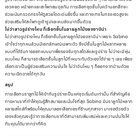
เอวคอด หน้าอกและสะโพกสมดุลกัน การเลือกชุดชั้นในคว้านอกลึกจะ
ช่วยเน้นทรวดทรงให้ดูสวยโดดเด่นยิ่งขึ้น และกางเกงในทรงเอวสูงจะ
ช่วยเสริมให้สะโพกดูเข้ารูปและคมชัดมากขึ้นด้วย
ไม่ว่าสาวรูปร่างไหน ก็เลือกชั้นในลายลูกไม้ของซาบีน่า
ไม่ว่าสาวรูปร่างไหน ก็เลือกชั้นในลายลูกไม้ของซาบีน่า เพราะ Sabina
เข้าใจว่าทุกคนล้วนมีเอกลักษณ์เฉพาะตัว จึงมีชั้นในลูกไม้หลากหลาย
แบบที่ได้รับการออกแบบมาเพื่อรองรับทุกสไตล์และรูปร่าง ไม่ว่าจะมีหุ่น
แบบไหน ก็สามารถเลือกชั้นในลูกไม้ที่เหมาะกับตัวเองได้ง่าย ๆ เลย เพียง
เลือกเราเป็นผู้ช่วยเสริมความมั่นใจ ไม่ว่าวันไหน ๆ ก็ออกจากบ้านด้วย
ความเฉิดฉายได้ทุกวัน
สรุป
การเลือกบราลูกไม้ให้เข้ากับรูปร่างเป็นแค่จุดเริ่มต้นเท่านั้น ที่สำคัญคือ
การหาบราที่ทำให้คุณรู้สึกสบายและมั่นใจที่สุด Sabina มีบราลูกไม้หลาก
หลายสไตล์ที่พร้อมให้คุณมาลองเลือกเองที่ร้านทุกสาขา มาเจอด้วยตัว
เองแล้วคุณจะรู้ว่าการเลือกบราที่ดีสามารถเพิ่มเสน่ห์และความมั่นใจให้
กับคุณได้มากกว่าที่คิด