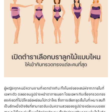
ผู้หญิงทุกคนมีความงามที่แตกต่างกัน ทั้งในแง่ของเสน่ห์จากภายในที่
เฉพาะตัว ตลอดจนรูปร่างหน้าตาภายนอก โดยเฉพาะกับเรื่องทรวดทรง
องค์เอวที่ไม่มีใครย่อหย่อนไปกว่าใคร ซึ่งการเลือกชุดชั้นในที่เหมาะสมก็
เป็นอีกหนึ่งปัจจัยที่สามารถขับเน้นความสวยของรูปร่างแต่ละแบบของ