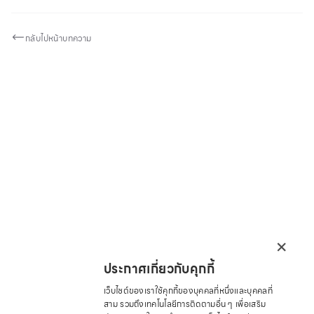
กลับไปหน้าบทความ
×
ประกาศเกี่ยวกับคุกกี้
เว็บไซต์ของเราใช้คุกกี้ของบุคคลที่หนึ่งและบุคคลที่
สาม รวมถึงเทคโนโลยีการติดตามอื่น ๆ เพื่อเสริม