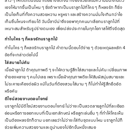
สาว ๆ ให้โดดเด่นขึ้นมาได้อย่างชัดเจน ทั้งยังช่วยเสริมความมั่นใจในตัว
เองให้มากขึ้นเป็นไหน ๆ ยิ่งถ้าหากเป็นบราลูกไม้ที่ใคร ๆ ก็หลงรัก ก็ยิ่ง
เป็นไอเท็มที่ทั้งความสวยหวาน หรูหรา และสร้างความมั่นใจเกินกว่าไอ
เท็มชิ้นไหนจะเทียบได้ วันนี้ซาบีน่าจึงขอพาทุกคนมาเลือกบราลูกไม้ที่
เหมาะสมสำหรับรูปร่างตนเอง เพื่อเปล่งประกายในทุกโอกาสให้ถึงขีดสุด
ทำไมใคร ๆ ก็หลงรักบราลูกไม้
ทำไมใคร ๆ ก็หลงรักบราลูกไม้ คำถามนี้ตอบได้ง่าย ๆ ด้วยเหตุผลหลัก 4
ข้อที่จะกล่าวต่อไปนี้
ใส่สบายไม่คัน
เนื้อผ้าลูกไม้ ถ้าคุณภาพดี ๆ จะให้ความรู้สึกใส่สบายและไม่คัน เปลี่ยนภาพ
จำของหลาย ๆ คนไปเลย เพราะเนื้อผ้าคุณภาพดีจะให้สัมผัสนุ่มสบายและ
ไม่ระคายเคืองต่อผิว แม้ในวันที่ต้องสวมใส่นาน ๆ ก็ไม่ทำให้รู้สึกอึดอัด
หรือคัน
ดีไซน์สวยงามตอบโจทย์
บราลูกไม้มีดีไซน์สวยงามตอบโจทย์ ไม่ว่าจะเป็นลวดลายลูกไม้ที่ละเอียด
อ่อนหรือการออกแบบที่เป็นเอกลักษณ์ หรือลูกเล่นอื่น ๆ ที่ทำให้ใครเห็น
เป็นต้องหลงรักก็ตาม บอกเลยว่าไม่ว่าจะใส่กับชุดแบบไหน บราลูกไม้ก็
ช่วยเพิ่มความสวยงามและดูน่ามองไปอีกขั้นหนึ่งเสมอ