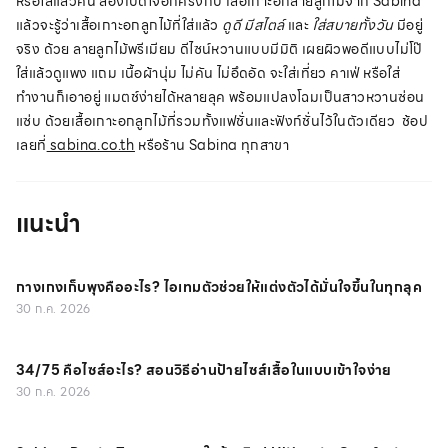
หรือใส่แล้วคัน ลองเปิดใจอีกครั้งกับ เสื้อเกาะอกลายลูกไม้จาก Sabina
แล้วจะรู้ว่าเสื้อเกาะอกลูกไม้ที่ใส่แล้ว
ดูดี มีสไตล์
และ
ใส่สบายทั้งวัน
มีอยู่
จริง ด้วย ลายลูกไม้พรีเมียม ดีไซน์หวานแบบมีมิติ เผยผิวพอดีแบบไม่โป๊
ใส่แล้วดูแพง แถม เนื้อผ้านุ่ม ไม่คัน ไม่อึดอัด จะใส่เที่ยว คาเฟ่ หรือใส่
ทำงานก็เอาอยู่ แมตช์ง่ายได้หลายลุค พร้อมแปลงโฉมเป็นสาวหวานซ่อน
แซ่บ ด้วยเสื้อเกาะอกลูกไม้ที่รวมทั้งแฟชั่นและฟังก์ชั่นไว้ในตัวเดียว ช้อป
เลยที่
sabina.co.th
หรือร้าน Sabina ทุกสาขา
แนะนำ
กางเกงเก็บพุงคืออะไร? ไอเทมตัวช่วยให้แต่งตัวได้มั่นใจขึ้นในทุกลุค
30 ก.ค. 2026
34/75 คือไซส์อะไร? สอนวิธีอ่านป้ายไซส์เสื้อในแบบเข้าใจง่าย
30 ก.ค. 2026