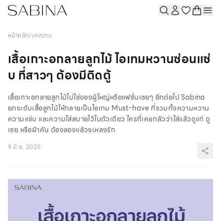
หน้าหลัก
/
บทความ
เสื้อเกาะอกลายลูกไม้ ไอเทมหวานซ่อนแซ่
บ ที่สาวๆ ต้องมีติดตู้
เสื้อเกาะอกลายลูกไม้ไม่ใช่ของผู้ใหญ่หรือแฟชั่นเชยๆ อีกต่อไป Sabina
ยกระดับเสื้อลูกไม้ให้กลายเป็นไอเทม Must-have ที่รวมทั้งความหวาน
ความแซ่บ และความใส่สบายไว้ในตัวเดียว ใครที่เคยกลัวว่าใส่แล้วดูแก่ ดู
เชย หรือผ้าคัน ต้องลองแล้วจะหลงรัก
9 มิ.ย. 2025