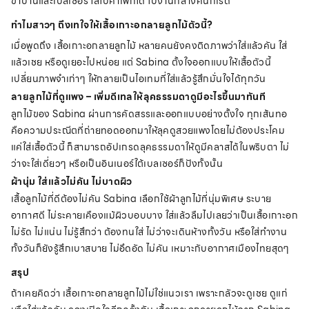
ขาบานและเบลเซอร์ ใส่ไปคาเฟ่ก็ได้ ไปงานกลางคืนก็เริ่ด
ทำไมสาวๆ ถึงเทใจให้เสื้อเกาะอกลายลูกไม้ตัวนี้?
เมื่อพูดถึง เสื้อเกาะอกลายลูกไม้ หลายคนยังคงติดภาพว่าใส่แล้วคัน ใส่
แล้วเชย หรือดูเยอะไปหน่อย แต่ Sabina ตั้งใจออกแบบให้เสื้อตัวนี้
เปลี่ยนภาพจำเก่าๆ ให้กลายเป็นไอเทมที่ใส่แล้วรู้สึกมั่นใจได้ทุกวัน
ลายลูกไม้ที่ดูแพง – เพิ่มดีเทลให้ลุคธรรมดาดูมีอะไรขึ้นมาทันที
ลูกไม้ของ Sabina ผ่านการคัดสรรและออกแบบอย่างตั้งใจ ทุกเส้นทอ
คือความประณีตที่ถ่ายทอดออกมาให้ลุคดูสวยแพงโดยไม่ต้องประโคม
แค่ใส่เสื้อตัวนี้ ก็สามารถอัปเกรดลุคธรรมดาให้ดูมีคลาสได้ในพริบตา ไม่
ว่าจะใส่เดี่ยวๆ หรือเป็นอินเนอร์ใต้เบลเซอร์ก็ปังทั้งนั้น
ผ้านุ่ม ใส่แล้วไม่คัน ไม่บาดผิว
เสื้อลูกไม้ที่ดีต้องไม่คัน Sabina เลือกใช้ผ้าลูกไม้ที่นุ่มพิเศษ ระบาย
อากาศดี ไม่ระคายเคืองแม้ผิวบอบบาง ใส่แล้วลืมไปเลยว่าเป็นเสื้อเกาะอก
ไม่รัด ไม่แน่น ไม่รู้สึกว่า ต้องทนใส่ ไม่ว่าจะเดินห้างทั้งวัน หรือใส่ทำงาน
ทั้งวันก็ยังรู้สึกเบาสบาย ไม่อึดอัด ไม่คัน เหมาะกับอากาศเมืองไทยสุดๆ
สรุป
ถ้าเคยคิดว่า เสื้อเกาะอกลายลูกไม้ไม่ใช่แนวเรา เพราะกลัวจะดูเชย ดูแก่