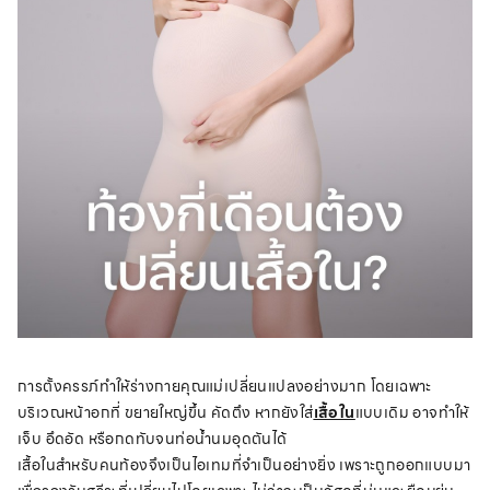
การตั้งครรภ์ทำให้ร่างกายคุณแม่เปลี่ยนแปลงอย่างมาก โดยเฉพาะ
บริเวณหน้าอกที่ ขยายใหญ่ขึ้น คัดตึง หากยังใส่
เสื้อใน
แบบเดิม อาจทำให้
เจ็บ อึดอัด หรือกดทับจนท่อน้ำนมอุดตันได้
เสื้อในสำหรับคนท้องจึงเป็นไอเทมที่จำเป็นอย่างยิ่ง เพราะถูกออกแบบมา