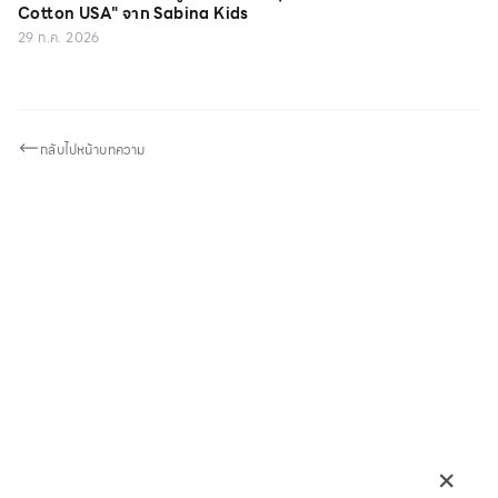
Cotton USA" จาก Sabina Kids
29 ก.ค. 2026
กลับไปหน้าบทความ
×