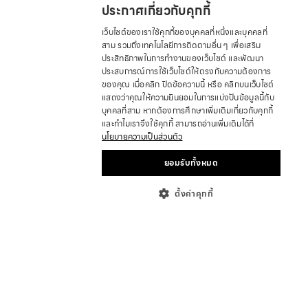
ประกาศเกี่ยวกับคุกกี้
เว็บไซต์ของเราใช้คุกกี้ของบุคคลที่หนึ่งและบุคคลที่
สาม รวมถึงเทคโนโลยีการติดตามอื่น ๆ เพื่อเสริม
ประสิทธิภาพในการทำงานของเว็บไซต์ และพัฒนา
ประสบการณ์การใช้เว็บไซต์ให้ตรงกับความต้องการ
ของคุณ เมื่อคลิก ปิดข้อความนี้ หรือ คลิกบนเว็บไซต์
แสดงว่าคุณให้ความยินยอมในการแบ่งปันข้อมูลนี้กับ
บุคคลที่สาม หากต้องการศึกษาเพิ่มเติมเกี่ยวกับคุกกี้
และทำไมเราจึงใช้คุกกี้ สามารถอ่านเพิ่มเติมได้ที่
นโยบายความเป็นส่วนตัว
ยอมรับทั้งหมด
ตั้งค่าคุกกี้
เกี่ยวกับ
ที่ตั้งร้านค้า
ร่วมเป็นพาร์ทเนอร์