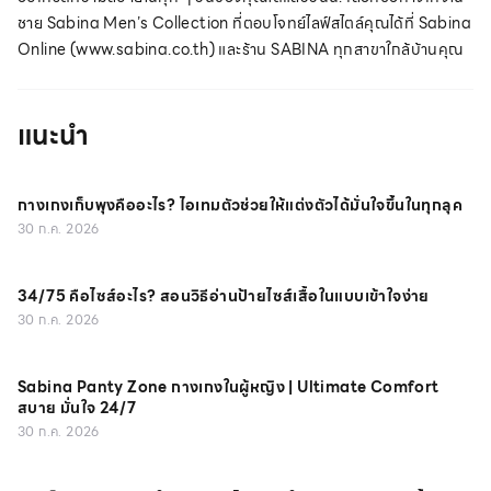
ชาย Sabina Men’s Collection ที่ตอบโจทย์ไลฟ์สไตล์คุณได้ที่ Sabina
Online (www.sabina.co.th) และร้าน SABINA ทุกสาขาใกล้บ้านคุณ
แนะนำ
กางเกงเก็บพุงคืออะไร? ไอเทมตัวช่วยให้แต่งตัวได้มั่นใจขึ้นในทุกลุค
30 ก.ค. 2026
34/75 คือไซส์อะไร? สอนวิธีอ่านป้ายไซส์เสื้อในแบบเข้าใจง่าย
30 ก.ค. 2026
Sabina Panty Zone กางเกงในผู้หญิง | Ultimate Comfort
สบาย มั่นใจ 24/7
30 ก.ค. 2026