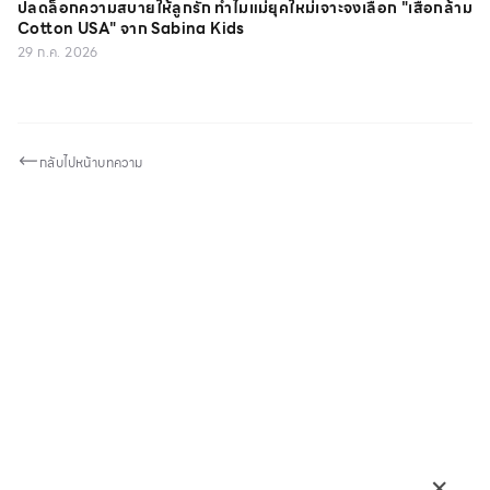
ปลดล็อกความสบายให้ลูกรัก ทำไมแม่ยุคใหม่เจาะจงเลือก "เสื้อกล้าม
Cotton USA" จาก Sabina Kids
29 ก.ค. 2026
กลับไปหน้าบทความ
×