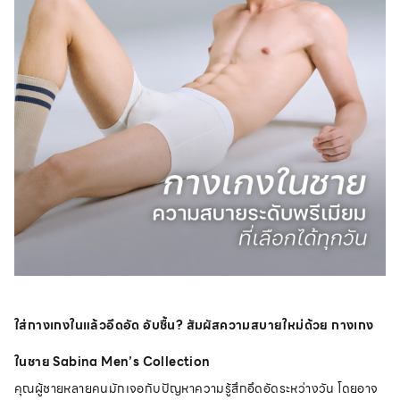
ใส่กางเกงในแล้วอึดอัด อับชื้น? สัมผัสความสบายใหม่ด้วย กางเกง
ในชาย Sabina Men’s Collection
คุณผู้ชายหลายคนมักเจอกับปัญหาความรู้สึกอึดอัดระหว่างวัน โดยอาจ