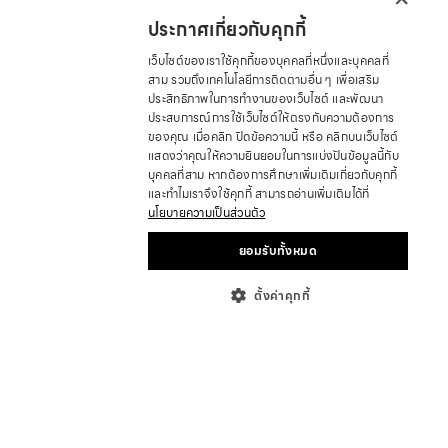
ประกาศเกี่ยวกับคุกกี้
เว็บไซต์ของเราใช้คุกกี้ของบุคคลที่หนึ่งและบุคคลที่
สาม รวมถึงเทคโนโลยีการติดตามอื่น ๆ เพื่อเสริม
ประสิทธิภาพในการทำงานของเว็บไซต์ และพัฒนา
ประสบการณ์การใช้เว็บไซต์ให้ตรงกับความต้องการ
ของคุณ เมื่อคลิก ปิดข้อความนี้ หรือ คลิกบนเว็บไซต์
แสดงว่าคุณให้ความยินยอมในการแบ่งปันข้อมูลนี้กับ
บุคคลที่สาม หากต้องการศึกษาเพิ่มเติมเกี่ยวกับคุกกี้
และทำไมเราจึงใช้คุกกี้ สามารถอ่านเพิ่มเติมได้ที่
นโยบายความเป็นส่วนตัว
ยอมรับทั้งหมด
ตั้งค่าคุกกี้
เกี่ยวกับ
ที่ตั้งร้านค้า
ร่วมเป็นพาร์ทเนอร์