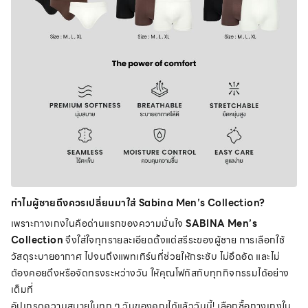
ทำไมผู้ชายถึงควรเปลี่ยนมาใส่ Sabina Men’s Collection?
เพราะกางเกงในคือด่านแรกของความมั่นใจ
SABINA Men’s
Collection
จึงใส่ใจทุกรายละเอียดตั้งแต่สรีระของผู้ชาย การเลือกใช้
วัสดุระบายอากาศ ไปจนถึงแพทเทิร์นที่ช่วยให้กระชับ ไม่อึดอัด และไม่
ต้องคอยดึงหรือจัดทรงระหว่างวัน ให้คุณโฟกัสกับทุกกิจกรรมได้อย่าง
เต็มที่
อัปเกรดความสบายในทุก ๆ วันของคุณได้แล้ววันนี้! เลือกซื้อกางเกงใน