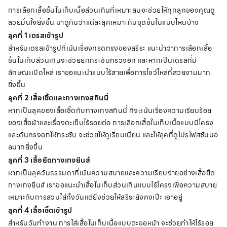
การเลือกเสื้อชั้นในเก็บเนื้อส่วนเกินที่เหมาะสมจะช่วยให้ทุกลุคของคุณดู
สวยมั่นใจยิ่งขึ้น มาดูกันว่าแต่ละลุคเหมาะกับชุดชั้นในแบบไหนบ้าง
ลุคที่ 1 เดรสเข้ารูป
สำหรับเดรสเข้ารูปที่เน้นเรื่องทรดทรงของสรีระ แนะนำว่าการเลือกเสื้อ
ชั้นในเก็บส่วนเกินจะช่วยยกกระชับทรวงอก และหากเป็นเดรสที่มี
ลักษณะเปิดไหล่ เราขอแนะนำแบบไร้สายเพื่อการโชว์ไหล่ที่สวยงามมาก
ยิ่งขึ้น
ลุคที่ 2 เสื้อเชิ้ตและกางเกงสกินนี่
หากเป็นลุคของเสื้อเชิ๊ตกับกางเกงสกินนี่ ที่จะเน้นเรื่องความเรียบร้อย
ของเสื้อผ้าและเรื่องตะเข็บไร้รอยต่อ การเลือกเสื้อในเก็บเนื้อแบบมีโครง
และดันทรงอกให้กระชับ จะช่วยให้ดูเรียบเนียน และให้ลุคที่ดูโปรโฟสชันนอ
ลมากยิ่งขึ้น
ลุคที่ 3 เสื้อยืดกางเกงยีนส์
หากเป็นลุควันธรรมดาที่เน้นความสบายและความเรียบง่ายอย่างเสื้อยืด
กางเกงยีนส์ เราขอแนะนำเสื้อในเก็บส่วนเกินแบบไร้โครงเพื่อความสบาย
เหมาะกับการสวมใส่ทั้งวันแต่ยังช่วยให้สรีระยังคงเป๊ะ เอาอยู่
ลุคที่ 4 เสื้อเชิ้ตเข้ารูป
สำหรับวันทำงาน การใส่เสื้อในเก็บเนื้อแบบตะขอหน้า จะช่วยทำให้ไร้รอย