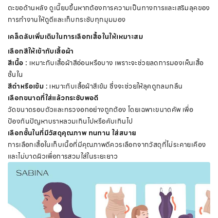
ตะขอด้านหลัง ดูเนี๊ยบขึ้นหากต้องการความเป็นทางการและเสริมลุคของ
การทำงานให้ดูดีและเก็บกระชับทุกมุมมอง
เคล็ดลับเพิ่มเติมในการเลือกเสื้อในให้เหมาะสม
เลือกสีให้เข้ากับเสื้อผ้า
สีเนื้อ :
เหมาะกับเสื้อผ้าสีอ่อนหรือบาง เพราะจะช่วยลดการมองเห็นเสื้อ
ชั้นใน
สีดำหรือเข้ม :
เหมาะกับเสื้อผ้าสีเข้ม ซึ่งจะช่วยให้ลุคดูกลมกลืน
เลือกขนาดที่ใส่แล้วกระชับพอดี
วัดขนาดรอบตัวและทรวงอกอย่างถูกต้อง โดยเฉพาะขนาดคัพ เพื่อ
ป้องกันปัญหาบราหลวมเกินไปหรือคับเกินไป
เลือกชั้นในที่มีวัสดุคุณภาพ ทนทาน ใส่สบาย
การเลือกเสื้อในเก็บเนื้อที่มีคุณภาพดีควรเลือกจากวัสดุที่ไม่ระคายเคือง
และไม่บาดผิวเพื่อการสวมใส่ในระยะยาว