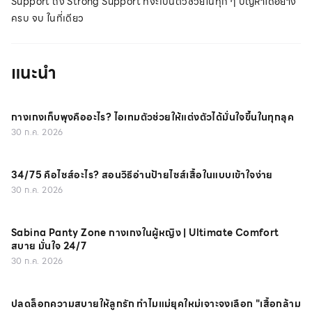
Support ถึง Strong Support ที่จะเป็นตัวช่วยในทุก ๆ ปัญหาได้อย่าง
ครบ จบ ในที่เดียว
แนะนำ
กางเกงเก็บพุงคืออะไร? ไอเทมตัวช่วยให้แต่งตัวได้มั่นใจขึ้นในทุกลุค
30 ก.ค. 2026
34/75 คือไซส์อะไร? สอนวิธีอ่านป้ายไซส์เสื้อในแบบเข้าใจง่าย
30 ก.ค. 2026
Sabina Panty Zone กางเกงในผู้หญิง | Ultimate Comfort
สบาย มั่นใจ 24/7
30 ก.ค. 2026
ปลดล็อกความสบายให้ลูกรัก ทำไมแม่ยุคใหม่เจาะจงเลือก "เสื้อกล้าม