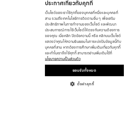
ประกาศเกี่ยวกับคุกกี้
เว็บไซต์ของเราใช้คุกกี้ของบุคคลที่หนึ่งและบุคคลที่
สาม รวมถึงเทคโนโลยีการติดตามอื่น ๆ เพื่อเสริม
ประสิทธิภาพในการทำงานของเว็บไซต์ และพัฒนา
ประสบการณ์การใช้เว็บไซต์ให้ตรงกับความต้องการ
ของคุณ เมื่อคลิก ปิดข้อความนี้ หรือ คลิกบนเว็บไซต์
แสดงว่าคุณให้ความยินยอมในการแบ่งปันข้อมูลนี้กับ
บุคคลที่สาม หากต้องการศึกษาเพิ่มเติมเกี่ยวกับคุกกี้
และทำไมเราจึงใช้คุกกี้ สามารถอ่านเพิ่มเติมได้ที่
นโยบายความเป็นส่วนตัว
ยอมรับทั้งหมด
ตั้งค่าคุกกี้
เกี่ยวกับ
ที่ตั้งร้านค้า
ร่วมเป็นพาร์ทเนอร์
นักลงทุนสัมพันธ์