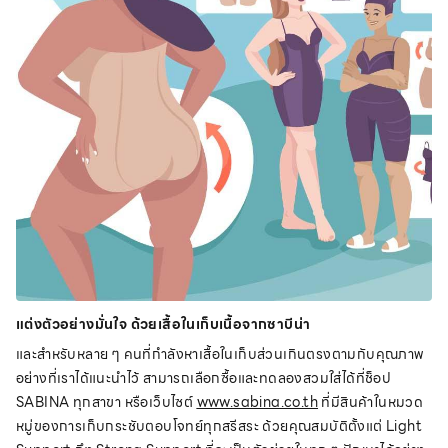
แต่งตัวอย่างมั่นใจ ด้วยเสื้อในเก็บเนื้อจากซาบีน่า
และสำหรับหลาย ๆ คนที่กำลังหาเสื้อในเก็บส่วนเกินตรงตามกับคุณภาพ
อย่างที่เราได้แนะนำไว้ สามารถเลือกซื้อและทดลองสวมใส่ได้ที่ช็อป
SABINA ทุกสาขา หรือเว็บไซต์
www.sabina.co.th
ที่มีสินค้าในหมวด
หมู่ของการเก็บกระชับตอบโจทย์ทุกสรีสระ ด้วยคุณสมบัติตั้งแต่ Light