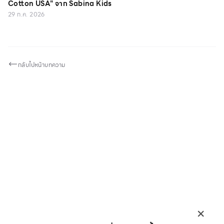
Cotton USA" จาก Sabina Kids
29 ก.ค. 2026
กลับไปหน้าบทความ
×