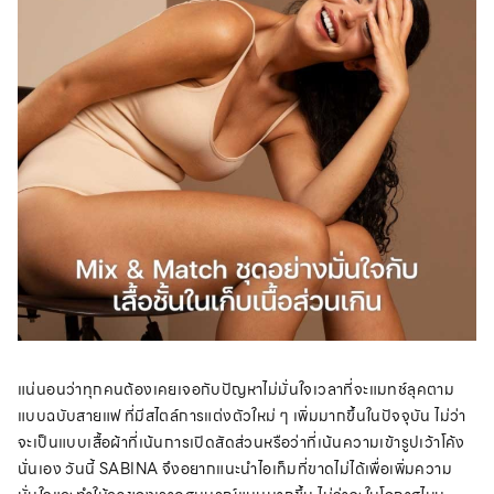
แน่นอนว่าทุกคนต้องเคยเจอกับปัญหาไม่มั่นใจเวลาที่จะแมทช์ลุคตาม
แบบฉบับสายแฟ ที่มีสไตล์การแต่งตัวใหม่ ๆ เพิ่มมากขึ้นในปัจจุบัน ไม่ว่า
จะเป็นแบบเสื้อผ้าที่เน้นการเปิดสัดส่วนหรือว่าที่เน้นความเข้ารูปเว้าโค้ง
นั่นเอง วันนี้ SABINA จึงอยากแนะนำไอเท็มที่ขาดไม่ได้เพื่อเพิ่มความ