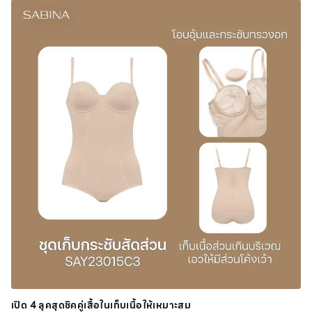
เปิด 4 ลุคสุดชิคคู่เสื้อในเก็บเนื้อให้เหมาะสม