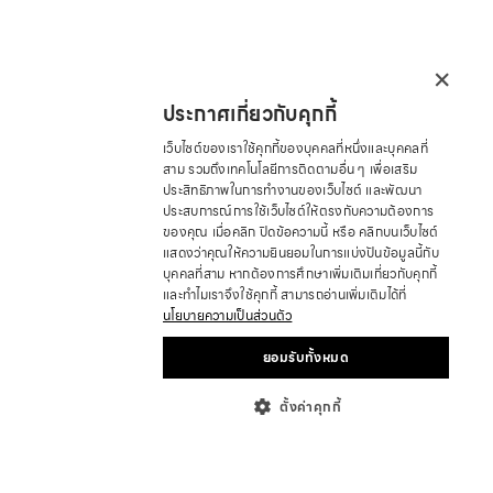
×
ประกาศเกี่ยวกับคุกกี้
เว็บไซต์ของเราใช้คุกกี้ของบุคคลที่หนึ่งและบุคคลที่
สาม รวมถึงเทคโนโลยีการติดตามอื่น ๆ เพื่อเสริม
ประสิทธิภาพในการทำงานของเว็บไซต์ และพัฒนา
ประสบการณ์การใช้เว็บไซต์ให้ตรงกับความต้องการ
ของคุณ เมื่อคลิก ปิดข้อความนี้ หรือ คลิกบนเว็บไซต์
แสดงว่าคุณให้ความยินยอมในการแบ่งปันข้อมูลนี้กับ
บุคคลที่สาม หากต้องการศึกษาเพิ่มเติมเกี่ยวกับคุกกี้
และทำไมเราจึงใช้คุกกี้ สามารถอ่านเพิ่มเติมได้ที่
นโยบายความเป็นส่วนตัว
ยอมรับทั้งหมด
ตั้งค่าคุกกี้