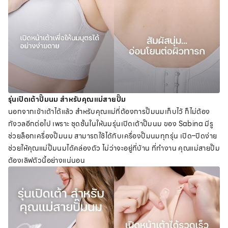
รุ่นเปิดเต้าปั๊มนม สำหรับคุณแม่สายปั๊ม
นอกจากเข้าเต้าได้แล้ว สำหรับคุณแม่ที่ต้องการปั๊มนมเก็บไว้ ก็ไม่ต้อง
กังวลอีกต่อไป เพราะ ชุดชั้นในให้นมรุ่นเปิดเต้าปั๊มนม ของ Sabina มีรู
ช่วยล็อกเครื่องปั๊มนม สามารถใช้ได้กับเครื่องปั๊มนมทุกรุ่น
เปิด–ปิดง่าย
ช่วยให้คุณแม่ปั๊มนมได้คล่องตัว ไม่ว่าจะอยู่ที่บ้าน ที่ทำงาน คุณแม่สายปั๊ม
ต้องเลิฟตัวนี้อย่างแน่นอน