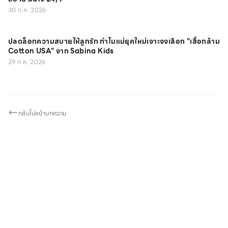
30 ก.ค. 2026
ปลดล็อกความสบายให้ลูกรัก ทำไมแม่ยุคใหม่เจาะจงเลือก "เสื้อกล้าม
Cotton USA" จาก Sabina Kids
29 ก.ค. 2026
กลับไปหน้าบทความ