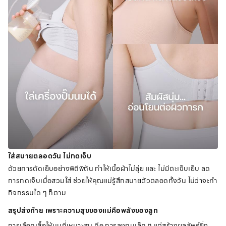
ใส่สบายตลอดวัน ไม่กดเจ็บ
ด้วยการตัดเย็บอย่างพิถีพิถัน ทำให้เนื้อผ้าไม่ลุ่ย และ ไม่มีตะเข็บเย็บ ลด
การกดเจ็บเมื่อสวมใส่ ช่วยให้คุณแม่รู้สึกสบายตัวตลอดทั้งวัน ไม่ว่าจะทำ
กิจกรรมใด ๆ ก็ตาม
สรุปส่งท้าย เพราะความสุขของแม่คือพลังของลูก
การเลือกเสื้อให้นมที่เหมาะสม คือ การลงทุนเล็ก ๆ แต่สร้างผลลัพธ์ยิ่ง