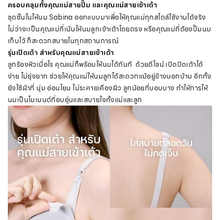
ครอบคลุมทั้งคุณแม่สายปั๊ม และคุณแม่สายเข้าเต้า
ชุดชั้นในให้นม Sabina ออกแบบมาเพื่อให้คุณแม่ทุกสไตล์ใช้งานได้จริง
ไม่ว่าจะเป็นคุณแม่ที่เน้นให้นมลูกเข้าเต้าโดยตรง หรือคุณแม่ที่ต้องปั๊มนม
เก็บไว้ ก็สะดวกสบายในทุกสถานการณ์
รุ่นเปิดเต้า สำหรับคุณแม่สายเข้าเต้า
ลูกร้องหิวเมื่อไร คุณแม่ก็พร้อมให้นมได้ทันที ด้วยดีไซน์ เปิดปิดเต้าได้
ง่าย ไม่ยุ่งยาก ช่วยให้คุณแม่ให้นมลูกได้สะดวกแม้อยู่ข้างนอกบ้าน อีกทั้ง
ยังใช้ผ้าที่ นุ่ม อ่อนโยน ไม่ระคายเคืองผิว ลูกน้อยที่บอบบาง ทำให้การให้
นมเป็นโมเมนต์ที่อบอุ่นและสบายใจทั้งแม่และลูก