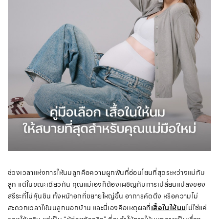
ช่วงเวลาแห่งการให้นมลูกคือความผูกพันที่อ่อนโยนที่สุดระหว่างแม่กับ
ลูก แต่ในขณะเดียวกัน คุณแม่เองก็ต้องเผชิญกับการเปลี่ยนแปลงของ
สรีระที่ไม่คุ้นชิน ทั้งหน้าอกที่ขยายใหญ่ขึ้น อาการคัดตึง หรือความไม่
สะดวกเวลาให้นมลูกนอกบ้าน และนี่เองคือเหตุผลที่
เสื้อในให้นม
ไม่ใช่แค่