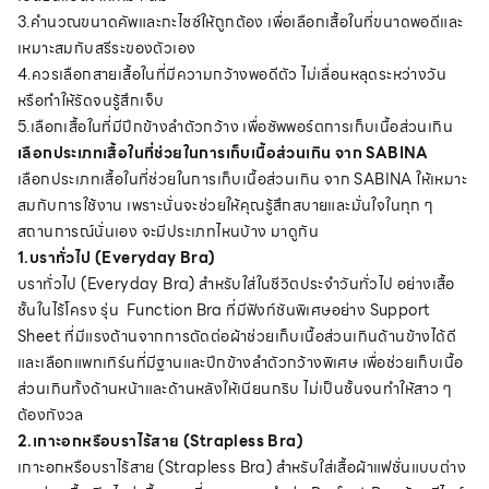
3.คำนวณขนาดคัพและกะไซซ์ให้ถูกต้อง เพื่อเลือกเสื้อในที่ขนาดพอดีและ
เหมาะสมกับสรีระของตัวเอง
4.ควรเลือกสายเสื้อในที่มีความกว้างพอดีตัว ไม่เลื่อนหลุดระหว่างวัน
หรือทำให้รัดจนรู้สึกเจ็บ
5.เลือกเสื้อในที่มีปีกข้างลำตัวกว้าง เพื่อซัพพอร์ตการเก็บเนื้อส่วนเกิน
เลือกประเภทเสื้อในที่ช่วยในการเก็บเนื้อส่วนเกิน จาก SABINA
เลือกประเภทเสื้อในที่ช่วยในการเก็บเนื้อส่วนเกิน จาก SABINA ให้เหมาะ
สมกับการใช้งาน เพราะนั่นจะช่วยให้คุณรู้สึกสบายและมั่นใจในทุก ๆ
สถานการณ์นั่นเอง จะมีประเภทไหนบ้าง มาดูกัน
1.บราทั่วไป (Everyday Bra)
บราทั่วไป (Everyday Bra) สำหรับใส่ในชีวิตประจำวันทั่วไป อย่างเสื้อ
ชั้นในไร้โครง รุ่น Function Bra ที่มีฟังก์ชันพิเศษอย่าง Support
Sheet ที่มีแรงต้านจากการตัดต่อผ้าช่วยเก็บเนื้อส่วนเกินด้านข้างได้ดี
และเลือกแพทเทิร์นที่มีฐานและปีกข้างลำตัวกว้างพิเศษ เพื่อช่วยเก็บเนื้อ
ส่วนเกินทั้งด้านหน้าและด้านหลังให้เนียนกริบ ไม่เป็นชั้นจนทำให้สาว ๆ
ต้องกังวล
2.เกาะอกหรือบราไร้สาย (Strapless Bra)
เกาะอกหรือบราไร้สาย (Strapless Bra) สำหรับใส่เสื้อผ้าแฟชั่นแบบต่าง