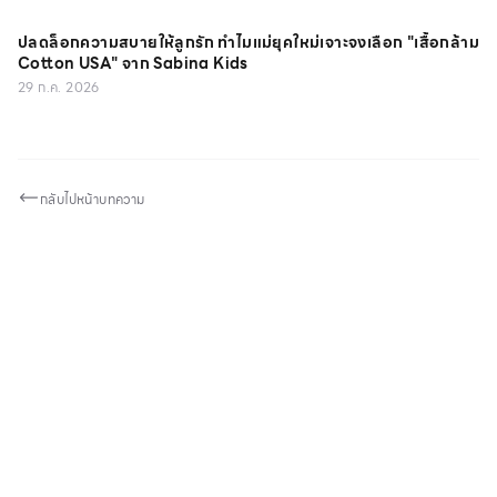
ปลดล็อกความสบายให้ลูกรัก ทำไมแม่ยุคใหม่เจาะจงเลือก "เสื้อกล้าม
Cotton USA" จาก Sabina Kids
29 ก.ค. 2026
กลับไปหน้าบทความ