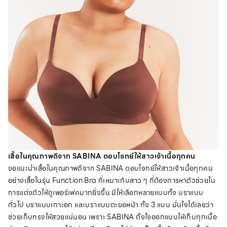
เสื้อในคุณภาพดีจาก SABINA ตอบโจทย์ให้สาวเจ้าเนื้อทุกคน
ขอแนะนำเสื้อในคุณภาพดีจาก SABINA ตอบโจทย์ให้สาวเจ้าเนื้อทุกคน
อย่างเสื้อในรุ่น Function Bra ที่เหมาะกับสาว ๆ ที่ต้องการหาตัวช่วยใน
การแต่งตัวให้ดูเพอร์เฟคมากยิ่งขึ้น มีให้เลือกหลายแบบทั้ง บราแบบ
ทั่วไป บราแบบเกาะอก และบราแบบตะขอหน้า ทั้ง 3 แบบ มั่นใจได้เลยว่า
ช่วยเก็บทรงให้สวยแน่นอน เพราะ SABINA ตั้งใจออกแบบให้เก็บทุกเนื้อ