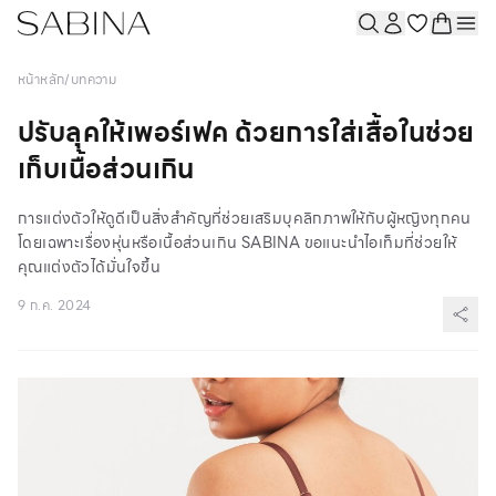
หน้าหลัก
/
บทความ
ปรับลุคให้เพอร์เฟค ด้วยการใส่เสื้อในช่วย
เก็บเนื้อส่วนเกิน
การแต่งตัวให้ดูดีเป็นสิ่งสำคัญที่ช่วยเสริมบุคลิกภาพให้กับผู้หญิงทุกคน
โดยเฉพาะเรื่องหุ่นหรือเนื้อส่วนเกิน SABINA ขอแนะนำไอเท็มที่ช่วยให้
คุณแต่งตัวได้มั่นใจขึ้น
9 ก.ค. 2024