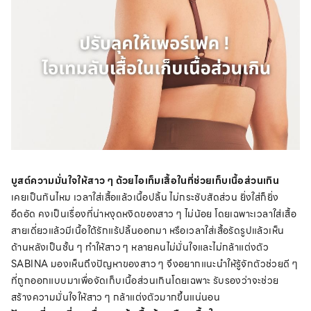
บูสต์ความมั่นใจให้สาว ๆ ด้วยไอเท็มเสื้อในที่ช่วยเก็บเนื้อส่วนเกิน
เคยเป็นกันไหม เวลาใส่เสื้อแล้วเนื้อปลิ้น ไม่กระชับสัดส่วน ยิ่งใส่ก็ยิ่ง
อึดอัด คงเป็นเรื่องที่น่าหงุดหงิดของสาว ๆ ไม่น้อย โดยเฉพาะเวลาใส่เสื้อ
สายเดี่ยวแล้วมีเนื้อใต้รักแร้ปลิ้นออกมา หรือเวลาใส่เสื้อรัดรูปแล้วเห็น
ด้านหลังเป็นชั้น ๆ ทำให้สาว ๆ หลายคนไม่มั่นใจและไม่กล้าแต่งตัว
SABINA มองเห็นถึงปัญหาของสาว ๆ จึงอยากแนะนำให้รู้จักตัวช่วยดี ๆ
ที่ถูกออกแบบมาเพื่อจัดเก็บเนื้อส่วนเกินโดยเฉพาะ รับรองว่าจะช่วย
สร้างความมั่นใจให้สาว ๆ กล้าแต่งตัวมากขึ้นแน่นอน