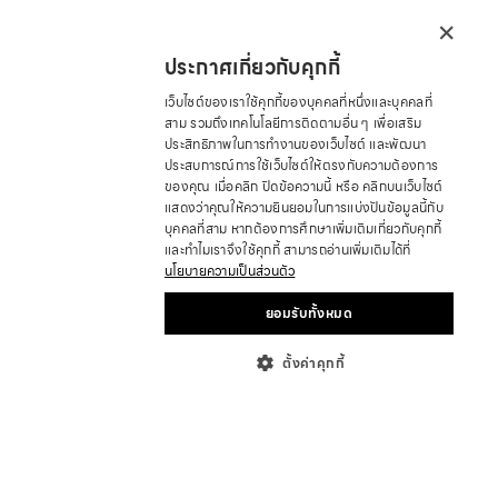
×
ประกาศเกี่ยวกับคุกกี้
เว็บไซต์ของเราใช้คุกกี้ของบุคคลที่หนึ่งและบุคคลที่
สาม รวมถึงเทคโนโลยีการติดตามอื่น ๆ เพื่อเสริม
ประสิทธิภาพในการทำงานของเว็บไซต์ และพัฒนา
ประสบการณ์การใช้เว็บไซต์ให้ตรงกับความต้องการ
ของคุณ เมื่อคลิก ปิดข้อความนี้ หรือ คลิกบนเว็บไซต์
แสดงว่าคุณให้ความยินยอมในการแบ่งปันข้อมูลนี้กับ
บุคคลที่สาม หากต้องการศึกษาเพิ่มเติมเกี่ยวกับคุกกี้
และทำไมเราจึงใช้คุกกี้ สามารถอ่านเพิ่มเติมได้ที่
นโยบายความเป็นส่วนตัว
ยอมรับทั้งหมด
ตั้งค่าคุกกี้
เกี่ยวกับ