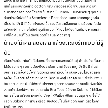
ฟองน้ำระบายอากาศที่ช่วยให้ไม่อับ ไม่ชื้น แม้ต้องใส่ทั้งวัน ผลิตจาก
เส้นใยธรรมชาติอย่าง cotton ผสม viscose เนื้อผ้านุ่มลื่น บางเบา
ระบายอากาศดีเวอร์ ใส่แล้วเย็นสบาย ไม่เหนอะหนะแม้วันร้อน ๆ จุดเด่น
อีกอย่างคือฟังก์ชั่น Seamless ที่ไร้รอยต่อด้านนอก ใส่แล้วลุคดูคลีน
เนี้ยบ ไม่โป๊ะ มีให้เลือกทั้งแบบเสื้อแขนสั้นและเสื้อแขนกุดเสริมบราในตัว
พร้อมเซ็ตกางเกงในสีเข้าชุดที่แถมมาให้แบบไม่ต้องคิดเพิ่ม บอกเลยว่า
แฟก็ได้ สบายก็โดน ต้องมีติดตู้ไว้คนละตัวจริง ๆ
ถ้ายังไม่เคย ลองเลย แล้วจะหลงรักแบบไม่รู้
ตัว
เสื้อกล้ามมีบราในตัวคือไอเทมที่สาวสายแฟควรมีติดตู้ สำหรับใครที่อยาก
ได้วันสบาย ๆ แบบไม่ต้องพึ่งบราตัวเก่ง แต่ยังอยากดูเป๊ะ ปัง มีสไตล์
บอกเลยว่าเสื้อตัวนี้จาก Sabina คือคำตอบ ใส่แล้วเหมือนได้ปลดล็อก
ลุคใหม่ ให้ความรู้สึกสบายแต่ยังมีความแฟอยู่ แล้วคุณจะเข้าใจว่า แฟชั่น
กับความสบาย มันไปด้วยกันได้จริง ๆ อยากคอมพลีตลุคให้เป๊ะตั้งแต่หัว
จรดเท้า ต้องไม่พลาดคอลเลคชั่น Bra Tops 25 จาก Sabina มีให้เลือก
หลายสไตล์ พร้อมกางเกงในเข้าชุดให้ฟีลลิ่งแฟอินเทรนด์สุด ๆ หาซื้อได้
แล้วที่ Sabina ทุกสาขา หรือจะช้อปออนไลน์ก็สะดวก คลิกเดียวได้ลุค
ใหม่ในพริบตา