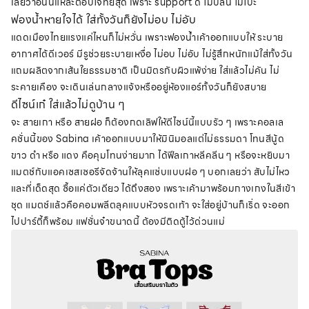
เลยว่าอันนี้แหละตอบโจทย์สุด เพราะ support ดี ไม่ปลิ้น ไม่โป๊ะ
ฟองน้ำหายใจได้ ใส่ทั้งวันก็ยังไม่อบ ไม่อับ
แดดเมืองไทยแรงแค่ไหนก็ไม่หวั่น เพราะฟองน้ำเค้าออกแบบให้ ระบาย
อากาศได้ดีเวอร์ มีรูช่วยระบายเหงื่อ ไม่อบ ไม่อับ ไม่รู้สึกหนักแม้ใส่ทั้งวัน
แถมผลิตจากเส้นใยธรรมชาติ เป็นมิตรกับผิวแพ้ง่าย ใส่แล้วไม่คัน ไม่
ระคายเคือง จะเดินเล่นกลางแจ้งหรืออยู่ห้องแอร์ทั้งวันก็ยังสบาย
ดีไซน์เก๋ ใส่แล้วไม่ดูบ้าน ๆ
จะ สายเกา หรือ สายฝอ ก็ต้องกดเลิฟให้ดีไซน์นี้แบบรัว ๆ เพราะคอลเล
คชั่นนี้ของ Sabina เค้าออกแบบมาให้มินิมอลแต่ไม่ธรรมดา โทนสีนู้ด
ขาว ดำ หรือ แดง คือคุมโทนง่ายมาก ได้ฟีลเกาหลีคลีน ๆ หรือจะหยิบมา
แมตช์กับแอคเซสเซอรีจัดจ้านให้ลุคแซ่บแบบฝอ ๆ บอกเลยว่า สับไม่ไหว
และที่เด็ดสุด ซื้อแค่ตัวเดียว ได้ถึงสอง เพราะเค้ามาพร้อมกางเกงในสีเข้า
ชุด แมตช์แล้วคือคอมพลีตลุคแบบหัวจรดเท้า จะใส่อยู่บ้านก็เริ่ด จะออก
ไปปาร์ตี้ก็พร้อม แฟชั่นจ๋าขนาดนี้ ต้องมีติดตู้ไว้ด่วนแม่