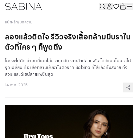
หน้าหลัก
/
บทความ
ลองแล้วติดใจ รีวิวจริงเสื้อกล้ามมีบราใน
ตัวที่ใคร ๆ ก็พูดถึง
ใครจะไปคิด ว่าคนที่เคยใส่บราทุกวัน จะกล้าปล่อยฟรีสไตล์แบบโนบราได้
จุดเปลี่ยน คือ เสื้อกล้ามมีบราในตัวจาก Sabina ที่ใส่แล้วทั้งสบาย ทั้ง
สวย และดีไซน์สายแฟขั้นสุด
14 พ.ค. 2025