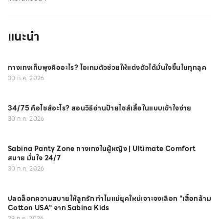
แนะนำ
กางเกงเก็บพุงคืออะไร? ไอเทมตัวช่วยให้แต่งตัวได้มั่นใจขึ้นในทุกลุค
30 ก.ค. 2026
34/75 คือไซส์อะไร? สอนวิธีอ่านป้ายไซส์เสื้อในแบบเข้าใจง่าย
30 ก.ค. 2026
Sabina Panty Zone กางเกงในผู้หญิง | Ultimate Comfort
สบาย มั่นใจ 24/7
30 ก.ค. 2026
ปลดล็อกความสบายให้ลูกรัก ทำไมแม่ยุคใหม่เจาะจงเลือก "เสื้อกล้าม
Cotton USA" จาก Sabina Kids
29 ก.ค. 2026