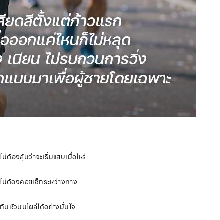
ต้องลุ้นว่าจะเริ่มแสบเมื่อไหร่
น ไม่ต้องคอยเช็กระหว่างทาง
กันหัวนมโผล่ได้อย่างมั่นใจ