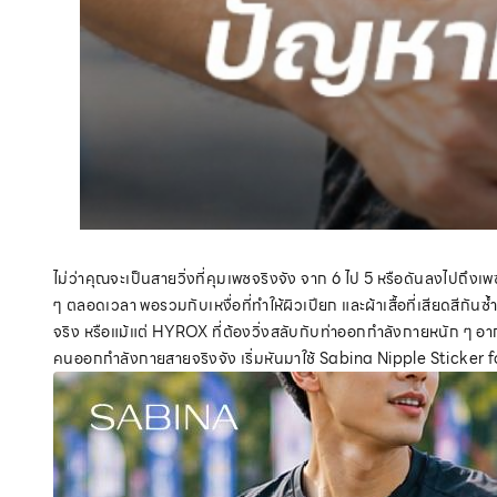
ไม่ว่าคุณจะเป็นสายวิ่งที่คุมเพซจริงจัง จาก 6 ไป 5 หรือดันลงไปถึ
ๆ ตลอดเวลา พอรวมกับเหงื่อที่ทำให้ผิวเปียก และผ้าเสื้อที่เสียดสีกันซ
จริง หรือแม้แต่ HYROX ที่ต้องวิ่งสลับกับท่าออกกำลังกายหนัก ๆ อาก
คนออกกำลังกายสายจริงจัง เริ่มหันมาใช้ Sabina Nipple Sticker 