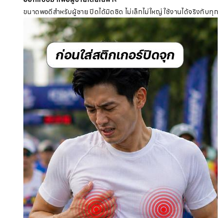
ขนาดพอดีสำหรับผู้ชาย ปิดได้มิดชิด ไม่เล็กไม่ใหญ่ ใช้งานได้จริงกับทุ