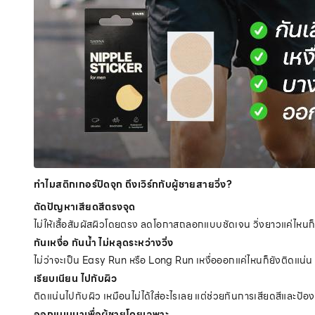
ทำไมสติกเกอร์ปิดจุก ถึงเวิร์กกับผู้ชายสายวิ่ง?
ตัดปัญหาเสียดสีตรงจุด
ไม่ให้เสื้อสัมผัสผิวโดยตรง ลดโอกาสถลอกแบบชัดเจน วิ่งยาวแค่ไหนก็ไม่
กันเหงื่อ กันน้ำ ไม่หลุดระหว่างวิ่ง
ไม่ว่าจะเป็น Easy Run หรือ Long Run เหงื่อออกแค่ไหนก็ยังติดแน่
เรียบเนียน ไปกับผิว
ติดแน่นไปกับผิว เหมือนไม่ได้ใส่อะไรเลย แต่ช่วยกันการเสียดสีและป้อง
ออกแบบมาเพื่อผู้ชายโดยเฉพาะ