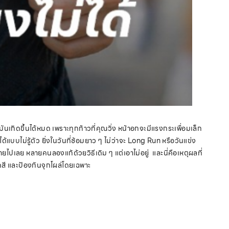
 มันเกิดขึ้นได้หมด เพราะทุกก้าวที่คุณวิ่ง หน้าอกจะมีแรงกระเพื่อมเล็ก
้แบบไม่รู้ตัว ยิ่งในวันที่ซ้อมยาว ๆ ไม่ว่าจะ Long Run หรือวันแข่ง
ไปเลย หลายคนลองแก้ด้วยวิธีเดิม ๆ แต่เอาไม่อยู่ และนี่คือเหตุผลที่
สี และป้องกันจุกโผล่โดยเฉพาะ