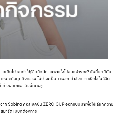
มากเกินไป จนทำให้รู้สึกอึดอัดและหายใจไม่ออกบ้างคะ? วันนี้เรามีตัว
น เหมาะกับทุกกิจกรรม ไม่ว่าจะเป็นการออกกำลังกาย หรือใส่ในชีวิต
เท่ บอกเลยว่าตัวนี้เอาอยู่
ม
จาก Sabina คอลเลคชั่น ZERO CUP ออกแบบมาเพื่อให้เลือกความ
ท่ สมาร์ตแบบที่ต้องการ