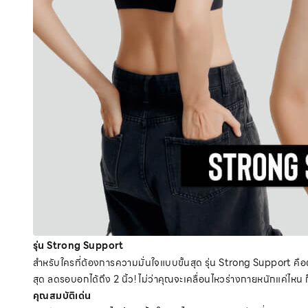
รุ่น Strong Support
สำหรับใครที่ต้องการความมั่นใจแบบขั้นสุด รุ่น Strong Support คือตัว
สุด ลดรอบอกได้ถึง 2 นิ้ว! ไม่ว่าคุณจะเคลื่อนไหวร่างกายหนักแค่ไหน 
คุณสมบัติเด่น