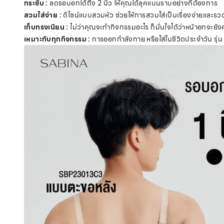
กระชับ :
ลดรอบอกได้ถึง 2 นิ้ว ให้คุณได้ลุคแบนราบอย่างที่ต้องการ
สวมใส่ง่าย :
ดีไซน์แบบสวมหัว ช่วยให้การสวมใส่เป็นเรื่องง่ายและรวด
เก็บทรงเนียน :
ไม่ว่าคุณจะทำกิจกรรมอะไร ก็มั่นใจได้ว่าหน้าอกจะย
เหมาะกับทุกกิจกรรม :
การออกกำลังกาย หรือใส่ในชีวิตประจำวัน รุ่น