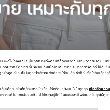
ยน เพื่อให้ได้ลุคเท่และเป๊ะทุกการแต่งตัว แต่ก็ต้องเจอกับปัญหาความรัดแน่นที่
ล้ามทอมจาก Sabina ที่มาพร้อมกับเนื้อผ้าแสนสบาย ระบายอากาศได้ดี ไม่อับชื้
ลุคเท่และเป๊ะในทุกสไตล์การแต่งตัว จะใส่กับเสื้อเชิ้ตก็ดี หรือใส่กับเสื้อยืดก็
ับได้ตามสไตล์ที่ต้องการ ใส่แล้วไม่อึดอัดแต่ยังมั่นใจในทุกลุค
เสื้อกล้ามทอ
ายอากาศดี ไม่กดแน่นจนเกินไป ให้ความรู้สึกเป็นธรรมชาติ พร้อมเสริมลุคให้ดู เ