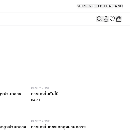
SHIPPING TO: THAILAND
VE
SEAMLESS
ONLINE EXCLUSIVE
PANTY ZONE
สูงปานกลาง
กางเกงในกันโป๊
฿490
SEAMLESS
PANTY ZONE
อวสูงปานกลาง
กางเกงในทรงเอวสูงปานกลาง