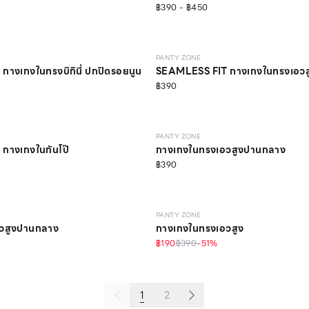
฿390 - ฿450
SEAMLESS
ONLINE EXCLUSIVE
PANTY ZONE
างเกงในทรงบิกินี่ ปกปิดรอยนูน
SEAMLESS FIT กางเกงในทรงเอว
฿390
SEAMLESS
ONLINE EXCLUSIVE
PANTY ZONE
กางเกงในกันโป๊
กางเกงในทรงเอวสูงปานกลาง
฿390
ุรีไซเคิล
SEAMLESS
PANTY ZONE
วสูงปานกลาง
กางเกงในทรงเอวสูง
฿190
฿390
-
51
%
1
2