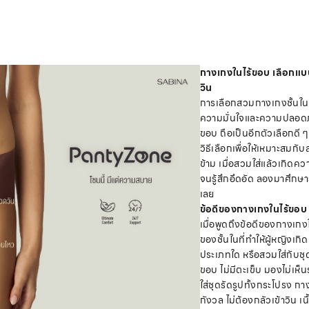
กางเกงในไร้ขอบ เลือกแบบไ
วิน
การเลือกสวมกางเกงชั้นในที
ความมั่นใจและความปลอดภัย
ขอบ ถือเป็นอีกตัวเลือกดี ๆ 
วิธีเลือกเพื่อให้เหมาะสมกั
ข้าม เมื่อสวมใส่แล้วเกิดคว
จนรู้สึกอึดอัด ลองมาศึกษา
เลย
ข้อดีของกางเกงในไร้ขอบ
เมื่อพูดถึงข้อดีของกางเก
ของชั้นในที่ทำให้ผู้หญิงเก
ประเภทใด หรือสวมใส่กับชุ
ขอบ ไม่มีตะเข็บ มองไม่เห็
ใส่ชุดรัดรูปทั้งกระโปรง กา
กังวล ไม่ต้องกลัวเข้าวิน เน