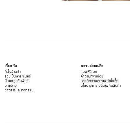
เกี่ยวกับ
ความช่วยเหลือ
ที่ตั้งร้านค้า
แอฟฟิลิเอท
ร่วมเป็นพาร์ทเนอร์
คำถามที่พบบ่อย
นักลงทุนสัมพันธ์
การติดตามสถานะคำสั่งซื้อ
บทความ
นโยบายการเปลี่ยน/คืนสินค้า
ข่าวสารและกิจกรรม