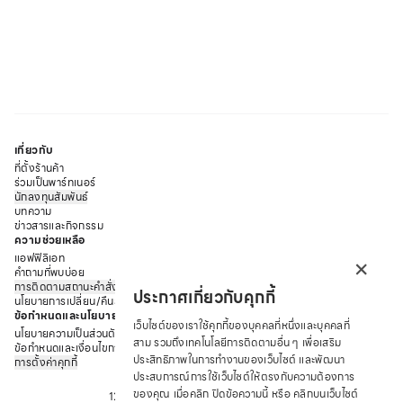
อาจจะมีตะขอหน้าสำหรับไว้เกี่ยวซิลิโคน 2 ข้างไว้ด้วยกัน เพื่อช่วย
ให้หน้าอกชิดกันมากขึ้นด้วย แต่อาจจะติดแบบไม่มีตะขอก็ได้ ซึ่งพอ
ติดซิลิโคนบนหน้าอกทั้ง 2 ข้างแล้ว รูปทรงของซิลิโคนจะมีรูปร่าง
คล้ายกับปีกนก คือมีลักษณะเรียวยาวไปตามรูปทรงหน้าอก และ
ลอยเกาะติดอยู่บริเวรณด้านหน้าของหน้าอกเท่านั้น โดยไม่ต้องมี
สายเสื้อในมาช่วยพยุง หลายคนจึงเรียกบราซิลิโคนแปะอกแบบนี้ว่า
บราปีกนกนั่นเอง
ด้วยคุณสมบัติพิเศษของบราซิลิโคนแปะอก หรือบราปีกนก ที่ติด
เกี่ยวกับ
หน้าอกได้โดยไม่ต้องมีสายนั่นเอง ทำให้เกิดโอกาสการใช้งานได้
ที่ตั้งร้านค้า
หลากหลากมากขึ้น ที่เห็นได้ชัดเจนคือ การใช้บราปีกนก เมื่อเรา
ร่วมเป็นพาร์ทเนอร์
นักลงทุนสัมพันธ์
ต้องการใส่กับชุดภายนอกที่ไม่ต้องการให้เห็นชิ้นส่วนของบราโผล่
บทความ
ออกมา เช่น ชุดสายเดี่ยว ชุดโชว์ไหล่ หรือชุดที่โชว์หลัง และหากเรา
ข่าวสารและกิจกรรม
ความช่วยเหลือ
เลือกบราปีกนกที่มีกาวแบบติดแน่นพิเศษ ยังใช้คู่กับชุดว่ายน้ำเพื่อ
×
แอฟฟิลิเอท
ใส่ลงน้ำได้อีกด้วย
คำถามที่พบบ่อย
อย่างที่เกริ่นไปว่า บราปีกนก ใช้ปกปิดบริเวณหน้าอกแทนบรา ข้อดี
การติดตามสถานะคำสั่งซื้อ
ประกาศเกี่ยวกับคุกกี้
คือ จะใส่ชุดภายนอกแบบไหนก็ไม่ต้องกังวลว่าจะมีเสื้อในโผล่มาร
นโยบายการเปลี่ยน/คืนสินค้า
ข้อกำหนดและนโยบาย
บกวน หรือกวนใจ จะชุดเว้าแบบไหน ก็ใส่ได้ หรือชุดแนบเนื้อก็จะ
เว็บไซต์ของเราใช้คุกกี้ของบุคคลที่หนึ่งและบุคคลที่
นโยบายความเป็นส่วนตัว
แนบสนิทไม่เห็นรอยเสื้อใน แถวยังช่วยเซฟสาวๆ ไม่ให้โป๊ ช่วยปกปิด
สาม รวมถึงเทคโนโลยีการติดตามอื่น ๆ เพื่อเสริม
ข้อกำหนดและเงื่อนไขการให้บริการ
ส่วนที่ไม่ต้องการให้เปิดเผยได้อย่างมั่นใจ อีกทั้งเมื่อไม่มีสายแขน
ประสิทธิภาพในการทำงานของเว็บไซต์ และพัฒนา
การตั้งค่าคุกกี้
บริษัท ซาบีน่า ฟาร์อีสท์ จำกัด
ประสบการณ์การใช้เว็บไซต์ให้ตรงกับความต้องการ
ไม่มีตะขอ จึงทำให้ไม่ระคายเคืองผิว ทำให้ใส่สบายเหมือนไม่ได้ใส่
ของคุณ เมื่อคลิก ปิดข้อความนี้ หรือ คลิกบนเว็บไซต์
12 ถนนอรุณอมรินทร์ แขวงอรุณอมรินทร์
อย่างแท้จริง หลายคนจึงติดใช้ ใช้บราปีกนก แทนเสื้อในประจำวัน