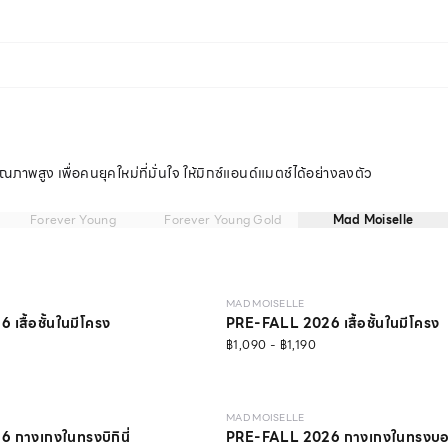
ุณภาพสูง เพื่อคนยุคใหม่ที่มั่นใจ ให้มิกซ์แอนด์แมตช์ได้อย่างลงตัว
Forever Young
Forever Young Gold
Mad Moiselle
NEW
LEVEL 1
วัสดุรีไซเคิล
MAD MOISELLE
เสื้อชั้นในมีโครง
PRE-FALL 2026 เสื้อชั้นในมีโครง
฿1,090 - ฿1,190
NEW
MAD MOISELLE
กางเกงในทรงบิกินี่
PRE-FALL 2026 กางเกงในทรงบ