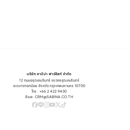
บริษัท ซาบีน่า ฟาร์อีสท์ จำกัด
12 ถนนอรุณอมรินทร์ แขวงอรุณอมรินทร์
เขตบางกอกน้อย จังหวัด กรุงเทพมหานคร 10700
โทร : +66 2 422 9430
อีเมล: CRM@SABINA.CO.TH