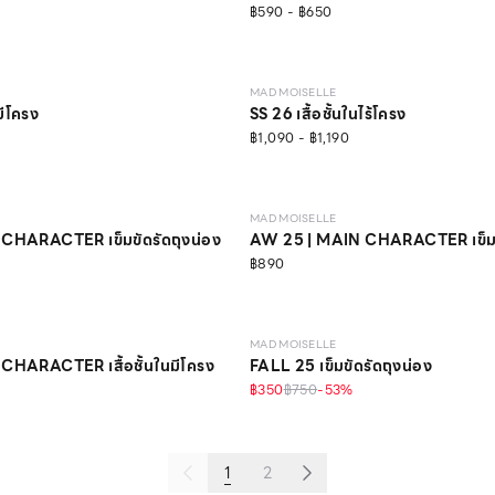
฿590 - ฿650
LEVEL 1
MAD MOISELLE
มีโครง
SS 26 เสื้อชั้นในไร้โครง
฿1,090 - ฿1,190
MAD MOISELLE
CHARACTER เข็มขัดรัดถุงน่อง
AW 25 | MAIN CHARACTER เข็มขั
฿890
MAD MOISELLE
CHARACTER เสื้อชั้นในมีโครง
FALL 25 เข็มขัดรัดถุงน่อง
%
฿350
฿750
-
53
%
1
2