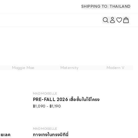
SHIPPING TO: THAILAND
Maggie Mae
Maternity
Modern V
NEW
LEVEL 1
MAD MOISELLE
PRE-FALL 2026 เสื้อชั้นในไร้โครง
฿1,090 - ฿1,190
NEW
MAD MOISELLE
อยเลค
กางเกงในทรงบิกินี่