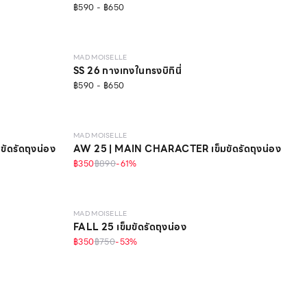
฿590 - ฿650
MAD MOISELLE
SS 26 กางเกงในทรงบิกินี่
฿590 - ฿650
MAD MOISELLE
ดรัดถุงน่อง
AW 25 | MAIN CHARACTER เข็มขัดรัดถุงน่อง
฿350
฿890
-
61
%
MAD MOISELLE
FALL 25 เข็มขัดรัดถุงน่อง
฿350
฿750
-
53
%