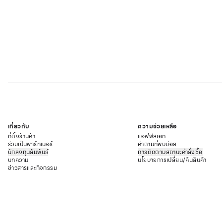
เกี่ยวกับ
ความช่วยเหลือ
ที่ตั้งร้านค้า
แอฟฟิลิเอท
ร่วมเป็นพาร์ทเนอร์
คำถามที่พบบ่อย
นักลงทุนสัมพันธ์
การติดตามสถานะคำสั่งซื้อ
บทความ
นโยบายการเปลี่ยน/คืนสินค้า
ข่าวสารและกิจกรรม