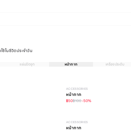
ใช้ในชีวิตประจำวัน
แผ่นปิดจุก
หน้ากาก
เครื่องประดับ
ACCESSORIES
หน้ากาก
฿50
฿100
-
50
%
ACCESSORIES
หน้ากาก