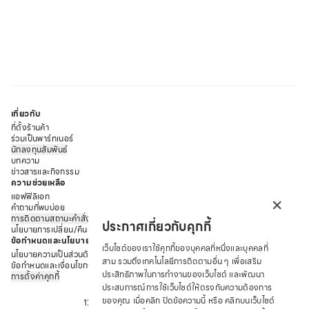
เกี่ยวกับ
ที่ตั้งร้านค้า
ร่วมเป็นพาร์ทเนอร์
นักลงทุนสัมพันธ์
บทความ
ข่าวสารและกิจกรรม
ความช่วยเหลือ
×
แอฟฟิลิเอท
คำถามที่พบบ่อย
การติดตามสถานะคำสั่งซื้อ
ประกาศเกี่ยวกับคุกกี้
นโยบายการเปลี่ยน/คืนสินค้า
ข้อกำหนดและนโยบาย
เว็บไซต์ของเราใช้คุกกี้ของบุคคลที่หนึ่งและบุคคลที่
นโยบายความเป็นส่วนตัว
สาม รวมถึงเทคโนโลยีการติดตามอื่น ๆ เพื่อเสริม
ข้อกำหนดและเงื่อนไขการให้บริการ
ประสิทธิภาพในการทำงานของเว็บไซต์ และพัฒนา
การตั้งค่าคุกกี้
บริษัท ซาบีน่า ฟาร์อีสท์ จำกัด
ประสบการณ์การใช้เว็บไซต์ให้ตรงกับความต้องการ
ของคุณ เมื่อคลิก ปิดข้อความนี้ หรือ คลิกบนเว็บไซต์
12 ถนนอรุณอมรินทร์ แขวงอรุณอมรินทร์