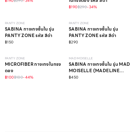
ในทรงตอง รหัส สีดำ
฿190
฿290
-
34
%
฿190
฿290
-
34
%
PANTY ZONE
PANTY ZONE
SABINA กางเกงชั้นใน รุ่น
SABINA กางเกงชั้นใน รุ่น
PANTY ZONE รหัส สีดำ
PANTY ZONE รหัส สีดำ
฿150
฿290
PANTY ZONE
MAD MOISELLE
MICROFIBER กางเกงในทรง
SABINA กางเกงชั้นใน รุ่น MAD
ตอง
MOISELLE (MADELINE
PEARL) รหัส สีดำ
฿100
฿180
-
44
%
฿450