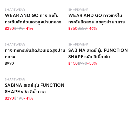
SHAPEWEAR
SHAPEWEAR
WEAR AND GO กางเกงใน
WEAR AND GO กางเกงใน
กระชับสัดส่วนเอวสูงปานกลาง
กระชับสัดส่วนเอวสูงปานกลาง
฿290
฿490
-
41
%
฿350
฿650
-
46
%
LIGHT
ONLINE EXCLUSIVE
SHAPEWEAR
SHAPEWEAR
กางเกงกระชับสัดส่วนเอวสูงปาน
SABINA สเตย์ รุ่น FUNCTION
กลาง
SHAPE รหัส สีเนื้อเข้ม
฿990
฿450
฿990
-
55
%
SHAPEWEAR
SABINA สเตย์ รุ่น FUNCTION
SHAPE รหัส สีน้ำตาล
฿290
฿490
-
41
%