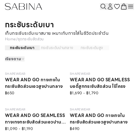
กระชับระดับเบา
เก็บกระชับระดับเบาสบาย เหมาะกับการใส่ในชีวิตประจำวัน
Home
/
ชุดกระชับสัดส่วน
กระชับระดับเบา
กระชับระดับปานกลาง
กระชับระดับสูง
เรียงตาม
LIGHT
LIGHT
SHAPEWEAR
SHAPEWEAR
WEAR AND GO กางเกงใน
WEAR AND GO SEAMLESS
กระชับสัดส่วนเอวสูงปานกลาง
บอดี้สูทกระชับสัดส่วน ไร้โครง
฿650
฿1,690 - ฿1,790
LIGHT
LIGHT
SHAPEWEAR
SHAPEWEAR
WEAR AND GO SEAMLESS
WEAR AND GO กางเกงใน
กางเกงกระชับสัดส่วนเอวปาน
กระชับสัดส่วนเอวสูงปานกลาง
กลาง (ขาสั้นพิเศษ)
฿1,090 - ฿1,190
฿490
LIGHT
LIGHT