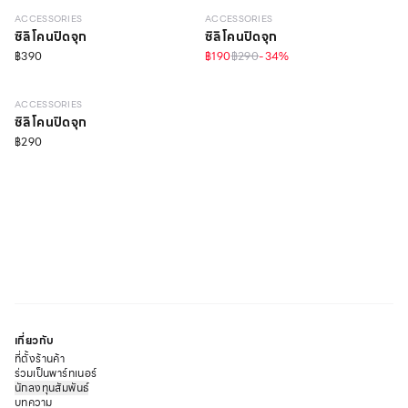
ACCESSORIES
ACCESSORIES
ซิลิโคนปิดจุก
ซิลิโคนปิดจุก
฿390
฿190
฿290
-
34
%
ACCESSORIES
ซิลิโคนปิดจุก
฿290
เกี่ยวกับ
ที่ตั้งร้านค้า
ร่วมเป็นพาร์ทเนอร์
นักลงทุนสัมพันธ์
บทความ