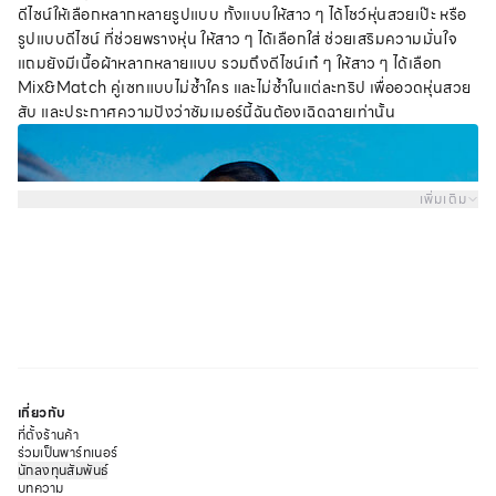
ดีไซน์ให้เลือกหลากหลายรูปแบบ ทั้งแบบให้สาว ๆ ได้โชว์หุ่นสวยเป๊ะ หรือ
รูปแบบดีไซน์ ที่ช่วยพรางหุ่น ให้สาว ๆ ได้เลือกใส่ ช่วยเสริมความมั่นใจ
แถมยังมีเนื้อผ้าหลากหลายแบบ รวมถึงดีไซน์เก๋ ๆ ให้สาว ๆ ได้เลือก
Mix&Match คู่เซทแบบไม่ซ้ำใคร และไม่ซ้ำในแต่ละทริป เพื่ออวดหุ่นสวย
สับ และประกาศความปังว่าซัมเมอร์นี้ฉันต้องเฉิดฉายเท่านั้น
เพิ่มเติม
เกี่ยวกับ
ที่ตั้งร้านค้า
ร่วมเป็นพาร์ทเนอร์
นักลงทุนสัมพันธ์
บทความ