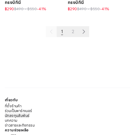
ทรงบิกินี่
ทรงบิกินี่
฿290
฿490 - ฿550
-
41
%
฿290
฿490 - ฿550
-
41
%
1
2
เกี่ยวกับ
ที่ตั้งร้านค้า
ร่วมเป็นพาร์ทเนอร์
นักลงทุนสัมพันธ์
บทความ
ข่าวสารและกิจกรรม
ความช่วยเหลือ