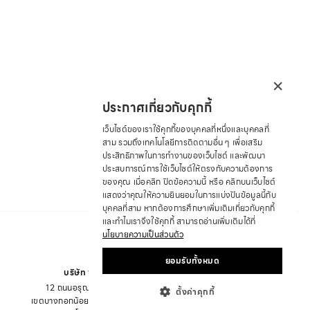
×
ประกาศเกี่ยวกับคุกกี้
เว็บไซต์ของเราใช้คุกกี้ของบุคคลที่หนึ่งและบุคคลที่
สาม รวมถึงเทคโนโลยีการติดตามอื่น ๆ เพื่อเสริม
ประสิทธิภาพในการทำงานของเว็บไซต์ และพัฒนา
ประสบการณ์การใช้เว็บไซต์ให้ตรงกับความต้องการ
ของคุณ เมื่อคลิก ปิดข้อความนี้ หรือ คลิกบนเว็บไซต์
แสดงว่าคุณให้ความยินยอมในการแบ่งปันข้อมูลนี้กับ
บุคคลที่สาม หากต้องการศึกษาเพิ่มเติมเกี่ยวกับคุกกี้
และทำไมเราจึงใช้คุกกี้ สามารถอ่านเพิ่มเติมได้ที่
นโยบายความเป็นส่วนตัว
ยอมรับทั้งหมด
บริษัท ซาบีน่า ฟาร์อีสท์ จำกัด
12 ถนนอรุณอมรินทร์ แขวงอรุณอมรินทร์
ตั้งค่าคุกกี้
เขตบางกอกน้อย จังหวัด กรุงเทพมหานคร 10700