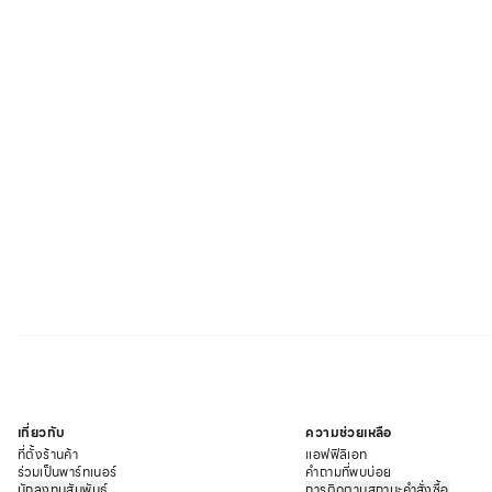
เกี่ยวกับ
ความช่วยเหลือ
ที่ตั้งร้านค้า
แอฟฟิลิเอท
ร่วมเป็นพาร์ทเนอร์
คำถามที่พบบ่อย
นักลงทุนสัมพันธ์
การติดตามสถานะคำสั่งซื้อ