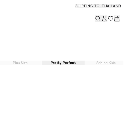
SHIPPING TO: THAILAND
Plus Size
Pretty Perfect
Sabina Kids