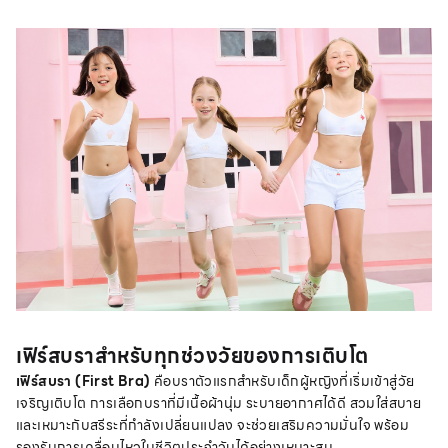
เฟิร์สบราสำหรับทุกช่วงวัยของการเติบโต
เฟิร์สบรา (First Bra)
คือบราตัวแรกสำหรับเด็กผู้หญิงที่เริ่มเข้าสู่วัย
เจริญเติบโต การเลือกบราที่มีเนื้อผ้านุ่ม ระบายอากาศได้ดี สวมใส่สบาย
และเหมาะกับสรีระที่กำลังเปลี่ยนแปลง จะช่วยเสริมความมั่นใจ พร้อม
รองรับการเคลื่อนไหวในชีวิตประจำวันได้อย่างเหมาะสม