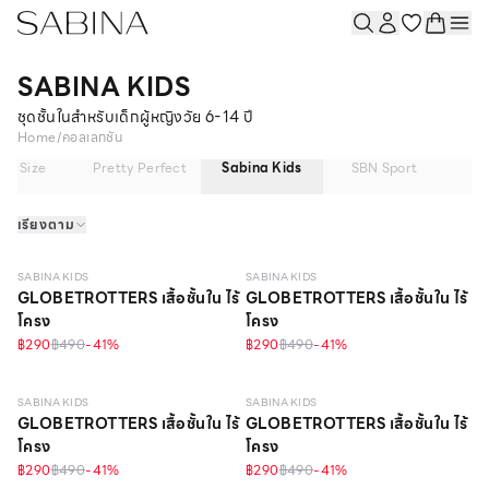
SABINA KIDS
ชุดชั้นในสำหรับเด็กผู้หญิงวัย 6-14 ปี
Home
/
คอลเลกชัน
lus Size
Pretty Perfect
Sabina Kids
SBN Sport
Sl
เรียงตาม
10 - 14 Y
10 - 14 Y
SABINA KIDS
SABINA KIDS
GLOBETROTTERS เสื้อชั้นใน ไร้
GLOBETROTTERS เสื้อชั้นใน ไร้
โครง
โครง
฿290
฿490
-
41
%
฿290
฿490
-
41
%
10 - 14 Y
10 - 14 Y
SABINA KIDS
SABINA KIDS
GLOBETROTTERS เสื้อชั้นใน ไร้
GLOBETROTTERS เสื้อชั้นใน ไร้
โครง
โครง
฿290
฿490
-
41
%
฿290
฿490
-
41
%
10 - 14 Y
10 - 14 Y
วัสดุรีไซเคิล