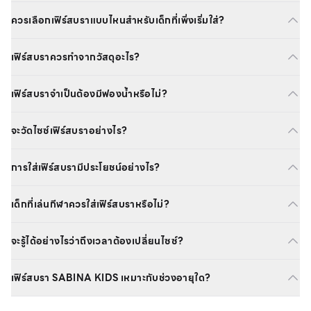
ควรเลือกเฟิร์สบราแบบไหนสำหรับเด็กที่เพิ่งเริ่มใส่?
เฟิร์สบราควรทำจากวัสดุอะไร?
เฟิร์สบราจำเป็นต้องมีฟองน้ำหรือไม่?
จะวัดไซซ์เฟิร์สบราอย่างไร?
การใส่เฟิร์สบรามีประโยชน์อย่างไร?
เด็กที่เล่นกีฬาควรใส่เฟิร์สบราหรือไม่?
จะรู้ได้อย่างไรว่าถึงเวลาต้องเปลี่ยนไซซ์?
เฟิร์สบรา SABINA KIDS เหมาะกับช่วงอายุใด?