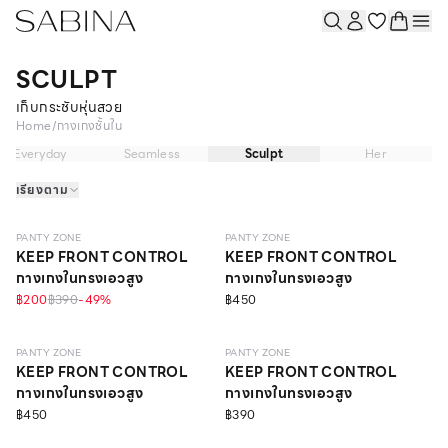
SCULPT
เก็บกระชับหุ่นสวย
Home
/
กางเกงชั้นใน
Everyday
Seamless
Sculpt
Her
เรียงตาม
SCULPT
ONLINE EXCLUSIVE
SCULPT
ONLINE EXCLUSIVE
PANTY ZONE
PANTY ZONE
KEEP FRONT CONTROL
KEEP FRONT CONTROL
กางเกงในทรงเอวสูง
กางเกงในทรงเอวสูง
฿200
฿390
-
49
%
฿450
SCULPT
ONLINE EXCLUSIVE
SCULPT
ONLINE EXCLUSIVE
PANTY ZONE
PANTY ZONE
KEEP FRONT CONTROL
KEEP FRONT CONTROL
กางเกงในทรงเอวสูง
กางเกงในทรงเอวสูง
฿450
฿390
SCULPT
SCULPT
ONLINE EXCLUSIVE