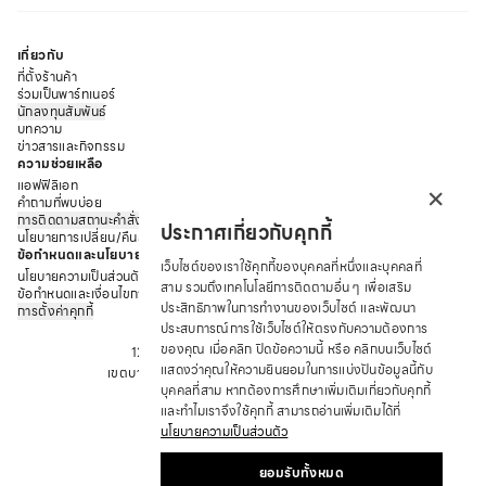
เช่น ทำจากวัสดุคุณภาพสูงที่ยืดหยุ่น ระบายอากาศได้ดี และสวมใส่
สบาย มีให้เลือกหลากหลายดีไซน์ ทั้งแบบเอวสูง เอวต่ำ และแบบ
เกี่ยวกับ
ที่มาพร้อมสายรัด มีฟังก์ชั่นที่ตอบโจทย์ กางเกงสเตย์บางรุ่นมี
ที่ตั้งร้านค้า
คุณสมบัติพิเศษ เช่น ช่วยยกกระชับก้น หรือช่วยลดเซลลูไลท์
ร่วมเป็นพาร์ทเนอร์
นักลงทุนสัมพันธ์
ชุดกระชับสัดส่วน ช่วยปรับรูปร่างให้ดูดีขึ้นในพริบตา
บทความ
ชุดกระชับสัดส่วน คือ ชุดที่ออกแบบมาเพื่อช่วยปรับรูปร่างให้ดูดีขึ้น
ข่าวสารและกิจกรรม
ความช่วยเหลือ
ส่วนใหญ่ทำมาจากวัสดุที่ยืดหยุ่นและกระชับเมื่อสวมใส่ ช่วยกระชับ
×
แอฟฟิลิเอท
หน้าท้อง เอว สะโพก และต้นขา ทำให้รูปร่างดูเพรียว มีส่วนเว้าส่วน
คำถามที่พบบ่อย
โค้ง และทำให้มั่นใจมากขึ้น
การติดตามสถานะคำสั่งซื้อ
ประกาศเกี่ยวกับคุกกี้
วิธีการเลือกซื้อกางเกงเก็บพุงและชุดกระชับสัดส่วน
นโยบายการเปลี่ยน/คืนสินค้า
ข้อกำหนดและนโยบาย
วิธีการเลือกซื้อกางเกงเก็บพุงและชุดกระชับสัดส่วน สามารถเลือก
เว็บไซต์ของเราใช้คุกกี้ของบุคคลที่หนึ่งและบุคคลที่
นโยบายความเป็นส่วนตัว
ได้จากข้อสำคัญต่าง ๆ ดังนี้
สาม รวมถึงเทคโนโลยีการติดตามอื่น ๆ เพื่อเสริม
ข้อกำหนดและเงื่อนไขการให้บริการ
•
เลือกขนาดที่เหมาะสม :
ประสิทธิภาพในการทำงานของเว็บไซต์ และพัฒนา
การเลือกขนาดที่เหมาะสมเป็นสิ่งสำคัญ
การตั้งค่าคุกกี้
บริษัท ซาบีน่า ฟาร์อีสท์ จำกัด
ประสบการณ์การใช้เว็บไซต์ให้ตรงกับความต้องการ
มาก ควรเลือกขนาดที่พอดีกับรูปร่าง ไม่ควรเลือกขนาดที่เล็กหรือ
ของคุณ เมื่อคลิก ปิดข้อความนี้ หรือ คลิกบนเว็บไซต์
12 ถนนอรุณอมรินทร์ แขวงอรุณอมรินทร์
ใหญ่เกินไป
แสดงว่าคุณให้ความยินยอมในการแบ่งปันข้อมูลนี้กับ
เขตบางกอกน้อย จังหวัด กรุงเทพมหานคร 10700
•
เลือกวัสดุที่เหมาะสม :
ควรเลือกวัสดุที่ยืดหยุ่น ระบายอากาศได้ดี
บุคคลที่สาม หากต้องการศึกษาเพิ่มเติมเกี่ยวกับคุกกี้
โทร : +66 2 422 9430
และสวมใส่สบาย เพื่อป้องกันการอับชื้นและผิวระคายเคือง
และทำไมเราจึงใช้คุกกี้ สามารถอ่านเพิ่มเติมได้ที่
อีเมล: CRM@SABINA.CO.TH
•
เลือกดีไซน์ที่เหมาะสม :
ควรเลือกดีไซน์ที่ตรงกับความต้องการ
นโยบายความเป็นส่วนตัว
ของคุณ เช่น ถ้าต้องการเน้นกระชับหน้าท้อง ก็ควรเลือกกางเกง
ยอมรับทั้งหมด
เก็บพุงแบบเอวสูง เป็นต้น