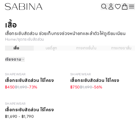
เสื้อ
เสื้อกระชับสัดส่วน ช่วยเก็บทรงช่วงหน้าอกและลำตัวให้ดูเรียบเนียน
Home
/
ชุดกระชับสัดส่วน
เสื้อ
บอดี้สูท
กางเกงชั้นใน
กางเกงขาสั้น
เรียงตาม
STRONG
STRONG
SHAPEWEAR
SHAPEWEAR
เสื้อกระชับสัดส่วน ไร้โครง
เสื้อกระชับสัดส่วน ไร้โครง
฿450
฿1,690
-
73
%
฿750
฿1,690
-
56
%
STRONG
SHAPEWEAR
เสื้อกระชับสัดส่วน ไร้โครง
฿1,690 - ฿1,790