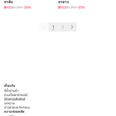
ขาสั้น
ขายาว
฿903
฿1,290
-
30
%
฿903
฿1,290
-
30
%
1
2
เกี่ยวกับ
ที่ตั้งร้านค้า
ร่วมเป็นพาร์ทเนอร์
นักลงทุนสัมพันธ์
บทความ
ข่าวสารและกิจกรรม
ความช่วยเหลือ