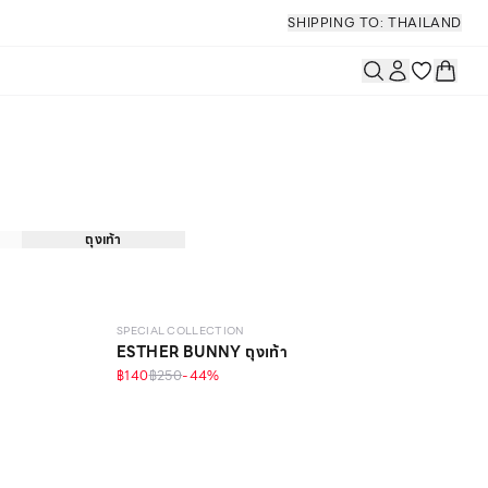
SHIPPING TO: THAILAND
ถุงเท้า
SPECIAL COLLECTION
ESTHER BUNNY ถุงเท้า
฿140
฿250
-
44
%