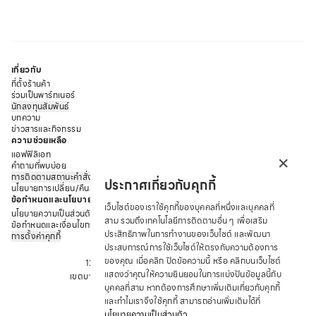
เกี่ยวกับ
ที่ตั้งร้านค้า
ร่วมเป็นพาร์ทเนอร์
นักลงทุนสัมพันธ์
บทความ
ข่าวสารและกิจกรรม
ความช่วยเหลือ
×
แอฟฟิลิเอท
คำถามที่พบบ่อย
การติดตามสถานะคำสั่งซื้อ
ประกาศเกี่ยวกับคุกกี้
นโยบายการเปลี่ยน/คืนสินค้า
ข้อกำหนดและนโยบาย
เว็บไซต์ของเราใช้คุกกี้ของบุคคลที่หนึ่งและบุคคลที่
นโยบายความเป็นส่วนตัว
สาม รวมถึงเทคโนโลยีการติดตามอื่น ๆ เพื่อเสริม
ข้อกำหนดและเงื่อนไขการให้บริการ
ประสิทธิภาพในการทำงานของเว็บไซต์ และพัฒนา
การตั้งค่าคุกกี้
บริษัท ซาบีน่า ฟาร์อีสท์ จำกัด
ประสบการณ์การใช้เว็บไซต์ให้ตรงกับความต้องการ
ของคุณ เมื่อคลิก ปิดข้อความนี้ หรือ คลิกบนเว็บไซต์
12 ถนนอรุณอมรินทร์ แขวงอรุณอมรินทร์
แสดงว่าคุณให้ความยินยอมในการแบ่งปันข้อมูลนี้กับ
เขตบางกอกน้อย จังหวัด กรุงเทพมหานคร 10700
บุคคลที่สาม หากต้องการศึกษาเพิ่มเติมเกี่ยวกับคุกกี้
โทร : +66 2 422 9430
และทำไมเราจึงใช้คุกกี้ สามารถอ่านเพิ่มเติมได้ที่
อีเมล: CRM@SABINA.CO.TH
นโยบายความเป็นส่วนตัว