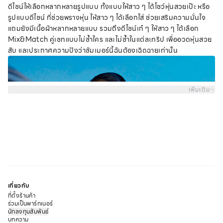
ดีไซน์ให้เลือกหลากหลายรูปแบบ ทั้งแบบให้สาว ๆ ได้โชว์หุ่นสวยเป๊ะ หรือ
รูปแบบดีไซน์ ที่ช่วยพรางหุ่น ให้สาว ๆ ได้เลือกใส่ ช่วยเสริมความมั่นใจ
แถมยังมีเนื้อผ้าหลากหลายแบบ รวมถึงดีไซน์เก๋ ๆ ให้สาว ๆ ได้เลือก
Mix&Match คู่เซทแบบไม่ซ้ำใคร และไม่ซ้ำในแต่ละทริป เพื่ออวดหุ่นสวย
สับ และประกาศความปังว่าซัมเมอร์นี้ฉันต้องเฉิดฉายเท่านั้น
เพิ่มเติม
เกี่ยวกับ
ที่ตั้งร้านค้า
ร่วมเป็นพาร์ทเนอร์
นักลงทุนสัมพันธ์
บทความ