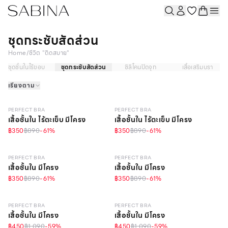
ชุดกระชับสัดส่วน
Home
/
ชีวิต "ติดสบาย"
ชุดชั้นในไร้ขอบ
ชุดกระชับสัดส่วน
ซิลิโคนปิดจุก
เสื้อเสริมบรา
เรียงตาม
LEVEL 1
LEVEL 1
PERFECT BRA
PERFECT BRA
เสื้อชั้นใน ไร้ตะเข็บ มีโครง
เสื้อชั้นใน ไร้ตะเข็บ มีโครง
฿350
฿890
-
61
%
฿350
฿890
-
61
%
LEVEL 1
LEVEL 1
PERFECT BRA
PERFECT BRA
เสื้อชั้นใน มีโครง
เสื้อชั้นใน มีโครง
฿350
฿890
-
61
%
฿350
฿890
-
61
%
LEVEL 1
LEVEL 1
PERFECT BRA
PERFECT BRA
เสื้อชั้นใน มีโครง
เสื้อชั้นใน มีโครง
฿450
฿1,090
-
59
%
฿450
฿1,090
-
59
%