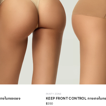
PANTY ZONE
เกงในทรงตอง
KEEP FRONT CONTROL กางเกงในทรง
฿350