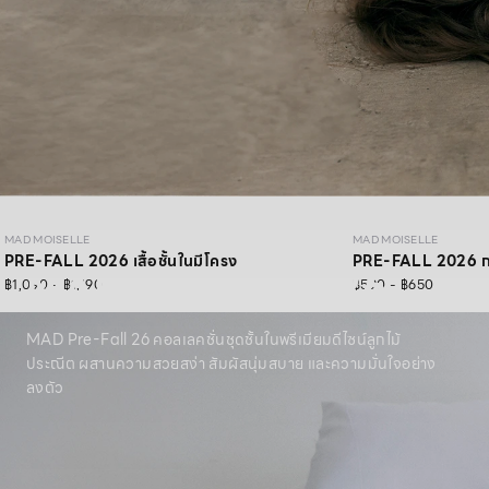
MAD MOISELLE
MAD MOISELLE
PRE-FALL 2026 เสื้อชั้นในมีโครง
PRE-FALL 2026 กาง
MAD PRE-FALL 26
฿1,090 - ฿1,190
฿590 - ฿650
MAD Pre-Fall 26 คอลเลคชั่นชุดชั้นในพรีเมียมดีไซน์ลูกไม้
ประณีต ผสานความสวยสง่า สัมผัสนุ่มสบาย และความมั่นใจอย่าง
ลงตัว