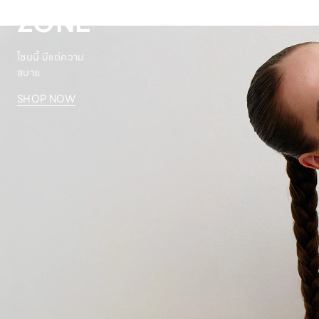
ZONE
โซนนี้ มีแต่ความ
สบาย
SHOP NOW