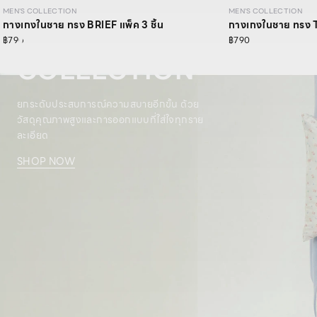
MEN'S COLLECTION
MEN'S COLLECTION
กางเกงในชาย ทรง BRIEF แพ็ค 3 ชิ้น
กางเกงในชาย ทรง T
MEN’S
฿790
฿790
COLLECTION
ยกระดับประสบการณ์ความสบายอีกขั้น ด้วย
วัสดุคุณภาพสูงและการออกแบบที่ใส่ใจทุกราย
ละเอียด
SHOP NOW