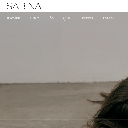
สินค้าใหม่
ผู้หญิง
เด็ก
ผู้ชาย
ไลฟ์สไตล์
ลดราคา