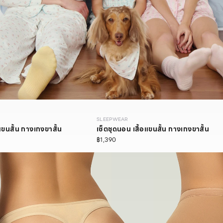
SLEEPWEAR
แขนสั้น กางเกงขาสั้น
เซ็ตชุดนอน เสื้อแขนสั้น กางเกงขาสั้น
฿1,390