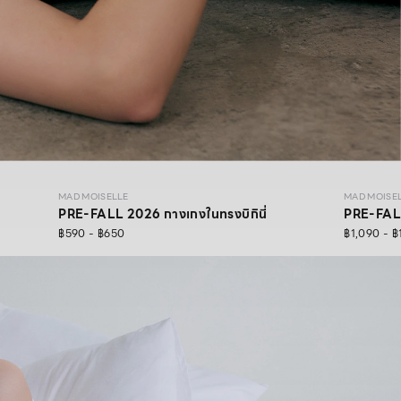
MAD MOISELLE
MAD MOISE
PRE-FALL 2026 กางเกงในทรงบิกินี่
PRE-FALL 
฿590 - ฿650
฿1,090 - ฿