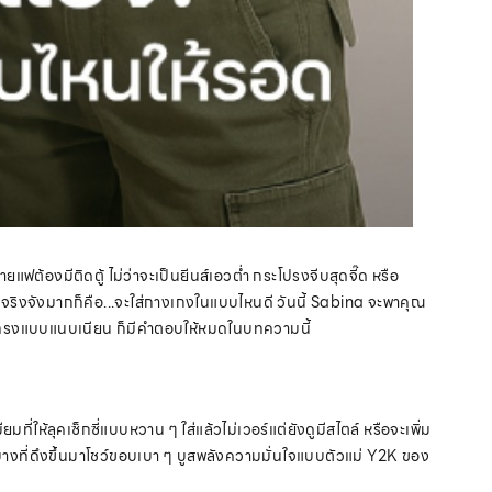
แฟต้องมีติดตู้ ไม่ว่าจะเป็นยีนส์เอวต่ำ กระโปรงจีบสุดจี๊ด หรือ
ต่จริงจังมากก็คือ...จะใส่กางเกงในแบบไหนดี วันนี้ Sabina จะพาคุณ
กเก็บทรงแบบแนบเนียน ก็มีคำตอบให้หมดในบทความนี้
ห้ลุคเซ็กซี่แบบหวาน ๆ ใส่แล้วไม่เวอร์แต่ยังดูมีสไตล์ หรือจะเพิ่ม
บางที่ดึงขึ้นมาโชว์ขอบเบา ๆ บูสพลังความมั่นใจแบบตัวแม่ Y2K ของ