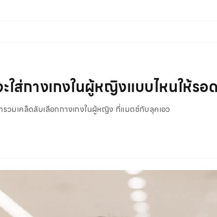
ะใส่กางเกงในผู้หญิงแบบไหนให้รอ
? เรารวมเคล็ดลับเลือกกางเกงในผู้หญิง ที่แมตช์กับลุคเอว