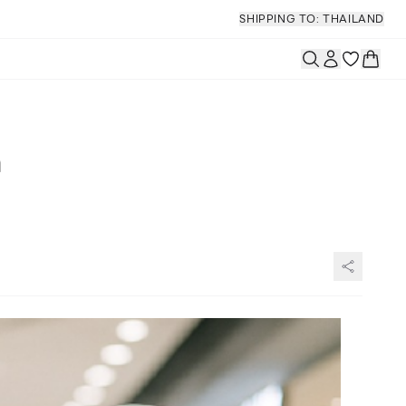
SHIPPING TO: THAILAND
ด