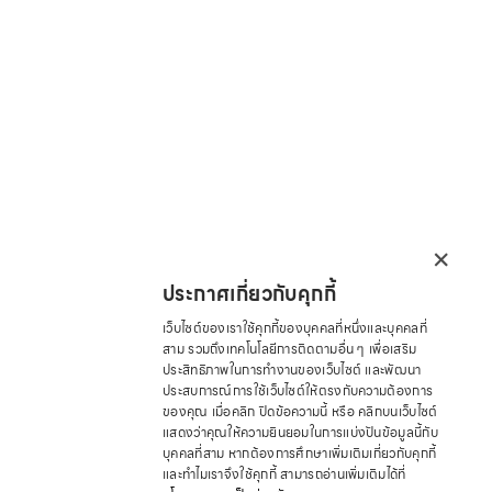
×
ประกาศเกี่ยวกับคุกกี้
เว็บไซต์ของเราใช้คุกกี้ของบุคคลที่หนึ่งและบุคคลที่
สาม รวมถึงเทคโนโลยีการติดตามอื่น ๆ เพื่อเสริม
ประสิทธิภาพในการทำงานของเว็บไซต์ และพัฒนา
ประสบการณ์การใช้เว็บไซต์ให้ตรงกับความต้องการ
ของคุณ เมื่อคลิก ปิดข้อความนี้ หรือ คลิกบนเว็บไซต์
แสดงว่าคุณให้ความยินยอมในการแบ่งปันข้อมูลนี้กับ
บุคคลที่สาม หากต้องการศึกษาเพิ่มเติมเกี่ยวกับคุกกี้
และทำไมเราจึงใช้คุกกี้ สามารถอ่านเพิ่มเติมได้ที่