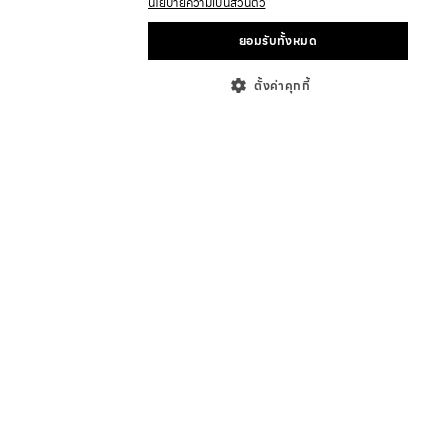
นโยบายความเป็นส่วนตัว
ยอมรับทั้งหมด
ตั้งค่าคุกกี้
เกี่ยวกับ
ที่ตั้งร้านค้า
ร่วมเป็นพาร์ทเนอร์
นักลงทุนสัมพันธ์
บทความ
ข่าวสารและกิจกรรม
ความช่วยเหลือ
แอฟฟิลิเอท
คำถามที่พบบ่อย
การติดตามสถานะคำสั่งซื้อ
นโยบายการเปลี่ยน/คืนสินค้า
ข้อกำหนดและนโยบาย
นโยบายความเป็นส่วนตัว
ข้อกำหนดและเงื่อนไขการให้บริการ
การตั้งค่าคุกกี้