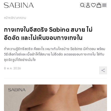
หน้าหลัก
/
บทความ
กางเกงในจีสตริง Sabina สบาย ไม่
อึดอัด และไม่เห็นขอบกางเกงใน
ทำความรู้จักจีสตริง คืออะไร เหมาะกับใครบ้าง Sabina มีคำตอบ พร้อม
วิธีเลือกไซซ์และเนื้อผ้าให้ใส่สบาย ไม่อึดอัด ลดรอยขอบกางเกงใน ใส่กับ
ชุดรัดรูปได้อย่างมั่นใจ
8 พ.ค. 2026