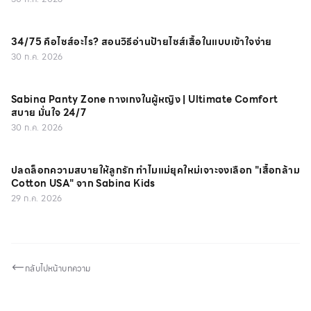
34/75 คือไซส์อะไร? สอนวิธีอ่านป้ายไซส์เสื้อในแบบเข้าใจง่าย
30 ก.ค. 2026
Sabina Panty Zone กางเกงในผู้หญิง | Ultimate Comfort
สบาย มั่นใจ 24/7
30 ก.ค. 2026
ปลดล็อกความสบายให้ลูกรัก ทำไมแม่ยุคใหม่เจาะจงเลือก "เสื้อกล้าม
Cotton USA" จาก Sabina Kids
29 ก.ค. 2026
กลับไปหน้าบทความ