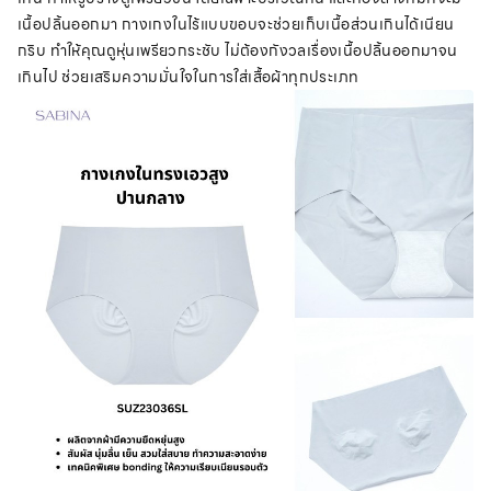
เนื้อปลิ้นออกมา กางเกงในไร้แบบขอบจะช่วยเก็บเนื้อส่วนเกินได้เนียน
กริบ ทำให้คุณดูหุ่นเพรียวกระชับ ไม่ต้องกังวลเรื่องเนื้อปลิ้นออกมาจน
เกินไป ช่วยเสริมความมั่นใจในการใส่เสื้อผ้าทุกประเภท