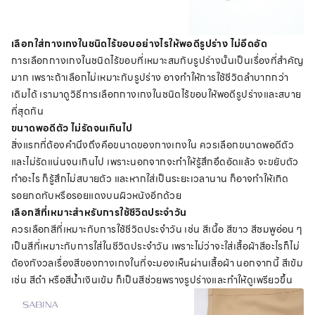
เลือกใส่กางเกงในชนิดไร้ขอบอย่างไรให้พอดีรูปร่าง ไม่อึดอัด
การเลือกกางเกงในชนิดไร้ขอบที่เหมาะสมกับรูปร่างนั้นเป็นเรื่องที่สำคัญ
มาก เพราะถ้าเลือกไม่เหมาะกับรูปร่าง อาจทำให้การใช้ชีวิตลำบากกว่า
เดิมได้ เรามาดูวิธีการเลือกกางเกงในชนิดไร้ขอบให้พอดีรูปร่างและสบาย
ที่สุดกัน
ขนาดพอดีตัว ไม่รัดจนเกินไป
สิ่งแรกที่ต้องคำนึงถึงคือขนาดของกางเกงใน ควรเลือกขนาดพอดีตัว
และไม่รัดแน่นจนเกินไป เพราะนอกจากจะทำให้รู้สึกอึดอัดแล้ว จะขยับตัว
ทำอะไร ก็รู้สึกไม่สบายตัว และหากใส่เป็นระยะเวลานาน ก็อาจทำให้เกิด
รอยกดทับหรือรอยแดงบนผิวหนังอีกด้วย
เลือกสีที่เหมาะสำหรับการใช้ชีวิตประจำวัน
ควรเลือกสีที่เหมาะกับการใช้ชีวิตประจำวัน เช่น สีเนื้อ สีขาว สีชมพูอ่อน ๆ
เป็นสีที่เหมาะกับการใส่ในชีวิตประจำวัน เพราะไม่ว่าจะใส่เสื้อผ้าสีอะไรก็ไม่
ต้องกังวลเรื่องสีของกางเกงในที่จะมองเห็นผ่านเสื้อผ้า นอกจากนี้ สีเข้ม
เช่น สีดำ หรือสีน้ำเงินเข้ม ก็เป็นสีช่วยพรางรูปร่างและทำให้ดูเพรียวขึ้น