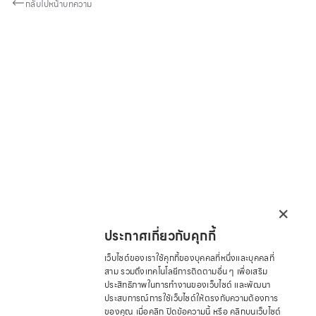
กลับไปหน้าบทความ
×
ประกาศเกี่ยวกับคุกกี้
เว็บไซต์ของเราใช้คุกกี้ของบุคคลที่หนึ่งและบุคคลที่
สาม รวมถึงเทคโนโลยีการติดตามอื่น ๆ เพื่อเสริม
ประสิทธิภาพในการทำงานของเว็บไซต์ และพัฒนา
ประสบการณ์การใช้เว็บไซต์ให้ตรงกับความต้องการ
ของคุณ เมื่อคลิก ปิดข้อความนี้ หรือ คลิกบนเว็บไซต์