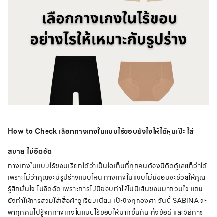
How to Check
เลือกกางเกงในแบบไร้ขอบยังไงให้ได้หุ่นเป๊ะ ใส่
สบาย ไม่อึดอัด
กางเกงในแบบไร้ขอบเรียกได้ว่าเป็นไอเท็มที่ทุกคนต้องมีติดตู้เลยก็ว่าได้
เพราะไม่ว่าคุณจะมีรูปร่างแบบไหน กางเกงในแบบไม่มีขอบจะช่วยให้คุณ
รู้สึกมั่นใจ ไม่อึดอัด เพราะการไม่มีขอบทำให้ไม่มีเส้นขอบมากวนใจ แถม
ยังทำให้การสวมใส่เสื้อผ้าดูเรียบเนียน เป๊ะปังทุกองศา วันนี้ SABINA จะ
พาทุกคนไปรู้จักกางเกงในแบบไร้ขอบให้มากขึ้นกัน ทั้งข้อดี และวิธีการ