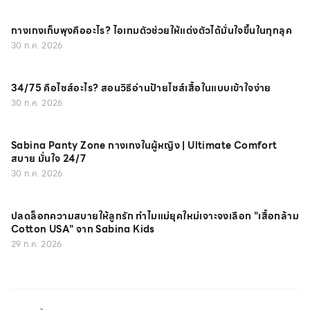
กางเกงเก็บพุงคืออะไร? ไอเทมตัวช่วยให้แต่งตัวได้มั่นใจขึ้นในทุกลุค
30 ก.ค. 2026
34/75 คือไซส์อะไร? สอนวิธีอ่านป้ายไซส์เสื้อในแบบเข้าใจง่าย
30 ก.ค. 2026
Sabina Panty Zone กางเกงในผู้หญิง | Ultimate Comfort
สบาย มั่นใจ 24/7
30 ก.ค. 2026
ปลดล็อกความสบายให้ลูกรัก ทำไมแม่ยุคใหม่เจาะจงเลือก "เสื้อกล้าม
Cotton USA" จาก Sabina Kids
29 ก.ค. 2026