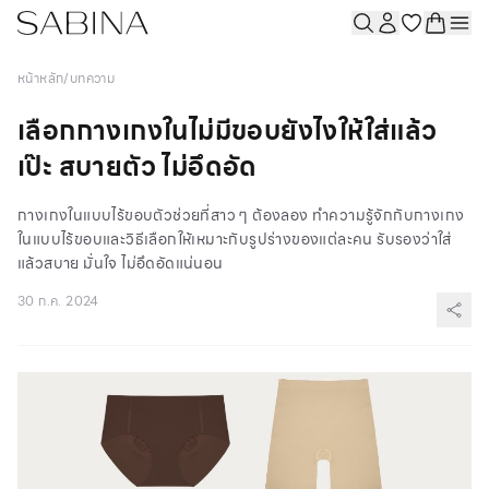
หน้าหลัก
/
บทความ
เลือกกางเกงในไม่มีขอบยังไงให้ใส่แล้ว
เป๊ะ สบายตัว ไม่อึดอัด
กางเกงในแบบไร้ขอบตัวช่วยที่สาว ๆ ต้องลอง ทำความรู้จักกับกางเกง
ในแบบไร้ขอบและวิธีเลือกให้เหมาะกับรูปร่างของแต่ละคน รับรองว่าใส่
แล้วสบาย มั่นใจ ไม่อึดอัดแน่นอน
30 ก.ค. 2024