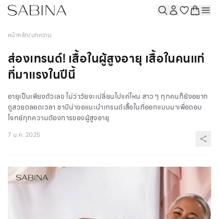
หน้าหลัก
/
บทความ
ส่องเทรนด์! เสื้อในผู้สูงอายุ เสื้อในคนแก่
ที่มาแรงในปีนี้
อายุเป็นเพียงตัวเลข ไม่ว่าวัยจะเปลี่ยนไปแค่ไหน สาว ๆ ทุกคนก็ยังอยาก
ดูสวยตลอดเวลา ซาบีน่าขอแนะนำเทรนด์เสื้อในที่ออกแบบมาเพื่อตอบ
โจทย์ทุกความต้องการของผู้สูงอายุ
7 ม.ค. 2025