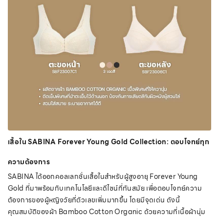
เสื้อใน SABINA Forever Young Gold Collection: ตอบโจทย์ทุก
ความต้องการ
SABINA ได้ออกคอลเลกชั่นเสื้อในสำหรับผู้สูงอายุ Forever Young
Gold ที่มาพร้อมกับเทคโนโลยีและดีไซน์ที่ทันสมัย เพื่อตอบโจทย์ความ
ต้องการของผู้หญิงวัยที่ตัวเลขเพิ่มมากขึ้น โดยมีจุดเด่น ดังนี้
คุณสมบัติของผ้า Bamboo Cotton Organic ด้วยความที่เนื้อผ้านุ่ม