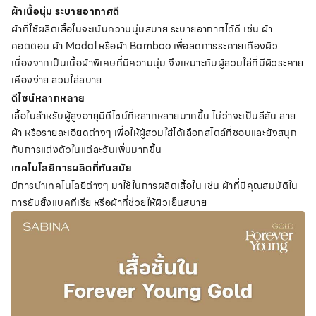
ผ้าเนื้อนุ่ม ระบายอากาศดี
ผ้าที่ใช้ผลิตเสื้อในจะเน้นความนุ่มสบาย ระบายอากาศได้ดี เช่น ผ้า
คอตตอน ผ้า Modal หรือผ้า Bamboo เพื่อลดการระคายเคืองผิว
เนื่องจากเป็นเนื้อผ้าพิเศษที่มีความนุ่ม จึงเหมาะกับผู้สวมใส่ที่มีผิวระคาย
เคืองง่าย สวมใส่สบาย
ดีไซน์หลากหลาย
เสื้อในสำหรับผู้สูงอายุมีดีไซน์ที่หลากหลายมากขึ้น ไม่ว่าจะเป็นสีสัน ลาย
ผ้า หรือรายละเอียดต่างๆ เพื่อให้ผู้สวมใส่ได้เลือกสไตล์ที่ชอบและยังสนุก
กับการแต่งตัวในแต่ละวันเพิ่มมากขึ้น
เทคโนโลยีการผลิตที่ทันสมัย
มีการนำเทคโนโลยีต่างๆ มาใช้ในการผลิตเสื้อใน เช่น ผ้าที่มีคุณสมบัติใน
การยับยั้งแบคทีเรีย หรือผ้าที่ช่วยให้ผิวเย็นสบาย