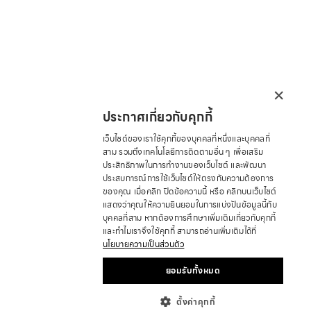
×
ประกาศเกี่ยวกับคุกกี้
เว็บไซต์ของเราใช้คุกกี้ของบุคคลที่หนึ่งและบุคคลที่
สาม รวมถึงเทคโนโลยีการติดตามอื่น ๆ เพื่อเสริม
ประสิทธิภาพในการทำงานของเว็บไซต์ และพัฒนา
ประสบการณ์การใช้เว็บไซต์ให้ตรงกับความต้องการ
ของคุณ เมื่อคลิก ปิดข้อความนี้ หรือ คลิกบนเว็บไซต์
แสดงว่าคุณให้ความยินยอมในการแบ่งปันข้อมูลนี้กับ
บุคคลที่สาม หากต้องการศึกษาเพิ่มเติมเกี่ยวกับคุกกี้
และทำไมเราจึงใช้คุกกี้ สามารถอ่านเพิ่มเติมได้ที่
นโยบายความเป็นส่วนตัว
ยอมรับทั้งหมด
ตั้งค่าคุกกี้