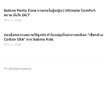
Sabina Panty Zone กางเกงในผู้หญิง | Ultimate Comfort
สบาย มั่นใจ 24/7
30 ก.ค. 2026
ปลดล็อกความสบายให้ลูกรัก ทำไมแม่ยุคใหม่เจาะจงเลือก "เสื้อกล้าม
Cotton USA" จาก Sabina Kids
29 ก.ค. 2026
กลับไปหน้าบทความ