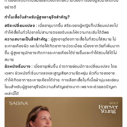
การออกแบบที่ทันสมัยและตอบโจทย์ความต้องการของผู้สวมใส่ได้เป็น
อย่างดี
ทำไมเสื้อในสำหรับผู้สูงอายุจึงสำคัญ?
สรีระเปลี่ยนแปลง :
เมื่ออายุมากขึ้น สรีระของผู้หญิงก็เปลี่ยนแปลงไป
ทำให้เสื้อในทั่วไปอาจไม่สามารถรองรับและให้ความกระชับได้ดีพอ
ความสบายเป็นสิ่งสำคัญ :
ผู้สูงอายุต้องการเสื้อในที่สวมใส่สบาย ไม่
ระคายเคืองผิว และไม่ก่อให้เกิดอาการปวดเมื่อย เนื่องจากวัยที่เพิ่มมาก
ขึ้น ผู้สูงอายุมักอาจเกิดการระคายเคืองได้ง่ายขึ้นและทำให้สวมใส่ได้ไม่
สบาย
ผิวหนังเริ่มบาง :
เมื่ออายุเพิ่มขึ้น ร่างกายย่อมมีการเปลี่ยนแปลง โดย
เฉพาะ ผิวหนังที่เริ่มบางลงและสูญเสียความยืดหยุ่น ผิวที่บางลงอาจ
ทำให้เกิดอาการระคายเคืองได้ง่าย การเลือกเสื้อในที่เนื้อผ้านุ่มและอ่อน
โยนสำหรับผู้สูงอายุจึงมีความสำคัญอย่างมาก เพราะจะช่วยลดปัญหา
เหล่านี้ได้