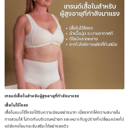
เทรนด์เสื้อในสำหรับผู้สูงอายุที่กำลังมาแรง
เสื้อในไร้โครง
เสื้อในแบบไร้โครงได้รับความนิยมอย่างมาก เนื่องจากให้ความสบายใน
การสวมใส่ ไม่กดทับบริเวณหน้าอก และเหมาะกับรูปร่างที่เปลี่ยนแปลงไป
แต่ยังคงโอบกระชับสรีระได้อย่างลงตัว