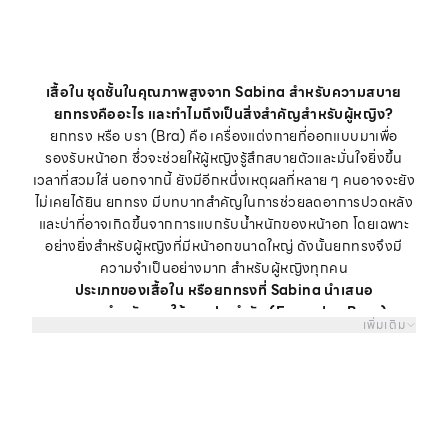
เสื้อใน ชุดชั้นในคุณภาพสูงจาก Sabina สำหรับความสบาย
ยกทรงคืออะไร และทำไมถึงเป็นสิ่งสำคัญสำหรับผู้หญิง?
ยกทรง หรือ บรา (Bra) คือ เครื่องแต่งกายที่ออกแบบมาเพื่อ
รองรับหน้าอก ซึ่วจะช่วยให้ผู้หญิงรู้สึกสบายตัวและมั่นใจยิ่งขึ้น
เวลาที่สวมใส่ นอกจากนี้ ยังมีอีกหนึ่งเหตุผลที่หลาย ๆ คนอาจจะยัง
ไม่เคยได้ยิน ยกทรง มีบทบาทสำคัญในการช่วยลดอาการปวดหลัง
และบ่าที่อาจเกิดขึ้นจากการแบกรับน้ำหนักของหน้าอก โดยเฉพาะ
อย่างยิ่งสำหรับผู้หญิงที่มีหน้าอกขนาดใหญ่ ดังนั้นยกทรงจึงมี
ความจำเป็นอย่างมาก สำหรับผู้หญิงทุกคน
ประเภทของเสื้อใน หรือยกทรงที่ Sabina นำเสนอ
ยกทรงสำหรับการใช้งานประจำวัน (Everyday Bras)
เพิ่มเติม
ยกทรงสำหรับการใช้งานประจำวัน ถูกออกแบบมาเพื่อความสบาย
ในการสวมใส่ในชีวิตประจำวัน โดยมีให้เลือกหลากหลายรูปแบบ ทั้ง
แบบมีโครงและไม่มีโครง เพื่อรองรับหน้าอกได้อย่างเหมาะสม
ยกทรงมีโครง :
ยกทรงมีโครงจะช่วยยกกระชับและรองรับหน้าอก
ได้ดี เหมาะสำหรับผู้หญิงที่มีหน้าอกขนาดใหญ่ หรือต้องการเสริม
ความมั่นใจในขณะสวมใส่