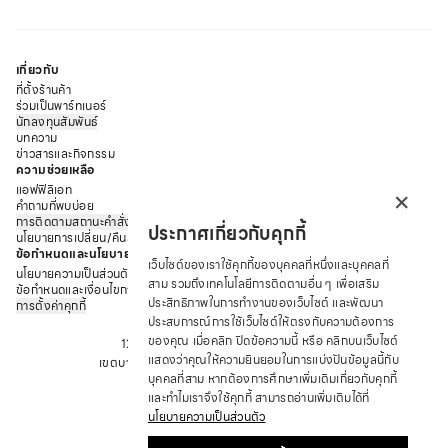
ยกทรงไร้โครง :
เสื้อในไร้โครงให้ความรู้สึกสบาย ไม่ทำให้อึดอัด
เหมาะสำหรับผู้หญิงที่ต้องการความสบาย หรือผู้ที่มีหน้าอกขนาด
เล็ก
เกี่ยวกับ
ยกทรงสปอร์ต (Sports Bras) สำหรับการออกกำลังกาย
ที่ตั้งร้านค้า
ยกทรงสปอร์ต เป็นสิ่งสำคัญสำหรับผู้หญิงที่ชื่นชอบการออกกำลัง
ร่วมเป็นพาร์ทเนอร์
นักลงทุนสัมพันธ์
กาย เพราะมีความกระชับ และช่วยลดการเคลื่อนไหวของหน้าอก
บทความ
ขณะออกกำลังกาย ซึ่งอาจทำให้เกิดอาการเจ็บปวด ไม่สบายตัว
ข่าวสารและกิจกรรม
ความช่วยเหลือ
หรือขาดความมั่นใจได้
×
แอฟฟิลิเอท
ยกทรงเสริมทรง (Push-up Bras) เพื่อเพิ่มความมั่นใจ
คำถามที่พบบ่อย
ยกทรงเสริมทรง เป็นตัวเลือกที่ผู้หญิงให้ความนิยม โดยเฉพาะผู้
การติดตามสถานะคำสั่งซื้อ
ประกาศเกี่ยวกับคุกกี้
หญิงที่ต้องการเพิ่มความมั่นใจให้กับรูปร่างของตนเอง โดยยกทรง
นโยบายการเปลี่ยน/คืนสินค้า
ข้อกำหนดและนโยบาย
ชนิดนี้ จะช่วยยกกระชับและเพิ่มขนาดหน้าอก ทำให้หน้าอกดูอวบอิ่ม
เว็บไซต์ของเราใช้คุกกี้ของบุคคลที่หนึ่งและบุคคลที่
นโยบายความเป็นส่วนตัว
และสวยงามยิ่งขึ้น
สาม รวมถึงเทคโนโลยีการติดตามอื่น ๆ เพื่อเสริม
ข้อกำหนดและเงื่อนไขการให้บริการ
ยกทรงไร้ตะเข็บ (Seamless Bras) สำหรับความสบายสุดๆ
ประสิทธิภาพในการทำงานของเว็บไซต์ และพัฒนา
การตั้งค่าคุกกี้
บริษัท ซาบีน่า ฟาร์อีสท์ จำกัด
ประสบการณ์การใช้เว็บไซต์ให้ตรงกับความต้องการ
ยกทรงไร้ตะเข็บ ทางเลือกสำหรับผู้หญิงที่ต้องการความสบายใน
ของคุณ เมื่อคลิก ปิดข้อความนี้ หรือ คลิกบนเว็บไซต์
12 ถนนอรุณอมรินทร์ แขวงอรุณอมรินทร์
การสวมใส่ เพราะผลิตจากผ้าเนื้อนุ่มพิเศษ ไม่มีตะเข็บรอยต่อ ทำให้
แสดงว่าคุณให้ความยินยอมในการแบ่งปันข้อมูลนี้กับ
เขตบางกอกน้อย จังหวัด กรุงเทพมหานคร 10700
ไม่ระคายเคืองผิว เหมาะสำหรับใส่กับเสื้อผ้าที่ต้องแนบเนื้อ เพราะจะ
บุคคลที่สาม หากต้องการศึกษาเพิ่มเติมเกี่ยวกับคุกกี้
โทร : +66 2 422 9430
ไม่เห็นรอยตะเข็บของยกทรง
และทำไมเราจึงใช้คุกกี้ สามารถอ่านเพิ่มเติมได้ที่
อีเมล: CRM@SABINA.CO.TH
วิธีการเลือกยกทรงที่เหมาะสมกับรูปร่างและความต้องการ
นโยบายความเป็นส่วนตัว
หลักการง่ายๆ ในการเลือกยกทรงที่ใช่หลักการง่ายๆ ในการ