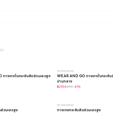
ion
คิล
LIGHT
วัสดุรีไซเคิล
SHAPEWEAR
างเกงในกระชับสัดส่วนเอวสูง
WEAR AND GO กางเกงในกระชับสั
ปานกลาง
฿290
฿490
-
41
%
MEDIUM
SHAPEWEAR
ดส่วนเอวสูง
กางเกงกระชับสัดส่วนเอวสูง