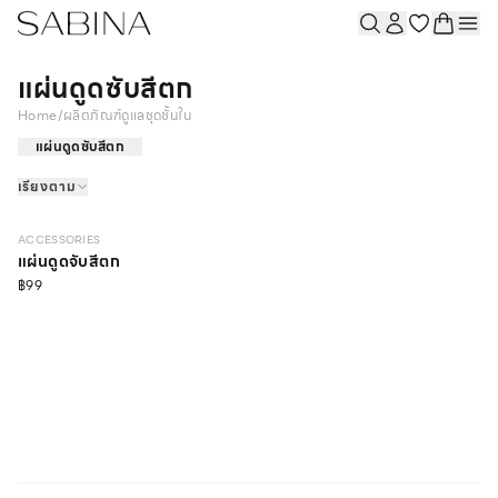
แผ่นดูดซับสีตก
Home
/
ผลิตภัณฑ์ดูแลชุดชั้นใน
แผ่นดูดซับสีตก
เรียงตาม
ACCESSORIES
แผ่นดูดจับสีตก
฿99