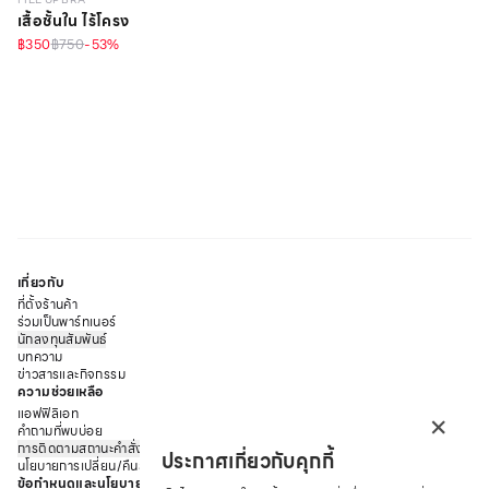
เสื้อชั้นใน ไร้โครง
฿350
฿750
-
53
%
เกี่ยวกับ
ที่ตั้งร้านค้า
ร่วมเป็นพาร์ทเนอร์
นักลงทุนสัมพันธ์
บทความ
ข่าวสารและกิจกรรม
ความช่วยเหลือ
×
แอฟฟิลิเอท
คำถามที่พบบ่อย
การติดตามสถานะคำสั่งซื้อ
ประกาศเกี่ยวกับคุกกี้
นโยบายการเปลี่ยน/คืนสินค้า
ข้อกำหนดและนโยบาย