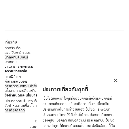
เกี่ยวกับ
ที่ตั้งร้านค้า
ร่วมเป็นพาร์ทเนอร์
นักลงทุนสัมพันธ์
บทความ
ข่าวสารและกิจกรรม
ความช่วยเหลือ
×
แอฟฟิลิเอท
คำถามที่พบบ่อย
การติดตามสถานะคำสั่งซื้อ
ประกาศเกี่ยวกับคุกกี้
นโยบายการเปลี่ยน/คืนสินค้า
ข้อกำหนดและนโยบาย
เว็บไซต์ของเราใช้คุกกี้ของบุคคลที่หนึ่งและบุคคลที่
นโยบายความเป็นส่วนตัว
สาม รวมถึงเทคโนโลยีการติดตามอื่น ๆ เพื่อเสริม
ข้อกำหนดและเงื่อนไขการให้บริการ
ประสิทธิภาพในการทำงานของเว็บไซต์ และพัฒนา
การตั้งค่าคุกกี้
บริษัท ซาบีน่า ฟาร์อีสท์ จำกัด
ประสบการณ์การใช้เว็บไซต์ให้ตรงกับความต้องการ
ของคุณ เมื่อคลิก ปิดข้อความนี้ หรือ คลิกบนเว็บไซต์
12 ถนนอรุณอมรินทร์ แขวงอรุณอมรินทร์
แสดงว่าคุณให้ความยินยอมในการแบ่งปันข้อมูลนี้กับ
เขตบางกอกน้อย จังหวัด กรุงเทพมหานคร 10700