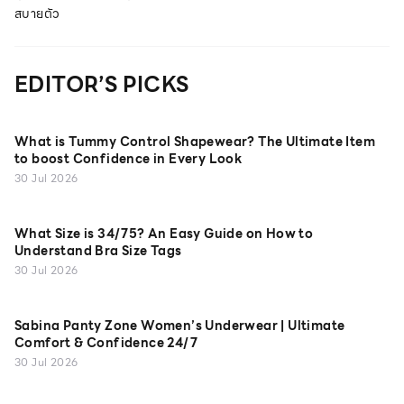
สบายตัว
EDITOR’S PICKS
What is Tummy Control Shapewear? The Ultimate Item
to boost Confidence in Every Look
30 Jul 2026
What Size is 34/75? An Easy Guide on How to
Understand Bra Size Tags
30 Jul 2026
Sabina Panty Zone Women’s Underwear | Ultimate
Comfort & Confidence 24/7
30 Jul 2026