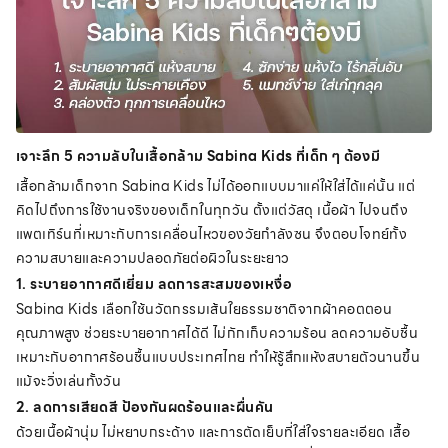
เจาะลึก 5 ความลับในเสื้อกล้าม Sabina Kids ที่เด็ก ๆ ต้องมี
เสื้อกล้ามเด็กจาก Sabina Kids ไม่ได้ออกแบบมาแค่ให้ใส่ได้แค่นั้น แต่
คิดไปถึงการใช้งานจริงของเด็กในทุกวัน ตั้งแต่วัสดุ เนื้อผ้า ไปจนถึง
แพตเทิร์นที่เหมาะกับการเคลื่อนไหวของวัยกำลังซน จึงตอบโจทย์ทั้ง
ความสบายและความปลอดภัยต่อผิวในระยะยาว
1. ระบายอากาศดีเยี่ยม ลดการสะสมของเหงื่อ
Sabina Kids เลือกใช้นวัตกรรมเส้นใยธรรมชาติจากผ้าคอตตอน
คุณภาพสูง ช่วยระบายอากาศได้ดี ไม่กักเก็บความร้อน ลดความอับชื้น
เหมาะกับอากาศร้อนชื้นแบบประเทศไทย ทำให้รู้สึกแห้งสบายตัวนานขึ้น
แม้จะวิ่งเล่นทั้งวัน
2. ลดการเสียดสี ป้องกันผดร้อนและผื่นคัน
ด้วยเนื้อผ้านุ่ม ไม่หยาบกระด้าง และการตัดเย็บที่ใส่ใจรายละเอียด เสื้อ