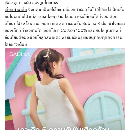
เรื่อง สุขภาพผิว ของลูกโดยตรง
เสื้อกล้ามเด็ก
จึงกลายเป็นฮีโร่ไอเทมช่วงหน้าร้อน ไม่ได้มีไว้แค่ใส่เป็นเสื้อ
ซับในอีกต่อไป แต่สามารถใส่อยู่บ้าน ใส่นอน หรือใส่เล่นได้ทั้งวัน ด้วย
ดีไซน์ที่โปร่ง โล่ง ระบายอากาศดี ลดการอับชื้น Sabina Kids เข้าใจสรีระ
ของเด็กที่กำลังเติบโต เลือกใช้ผ้า Cotton 100% และเส้นใยคุณภาพที่
อ่อนโยนต่อผิว ช่วยให้ลูกสบายตัว พร้อมเรียนรู้และสนุกกับทุกกิจกรรม
ได้อย่างเต็มที่