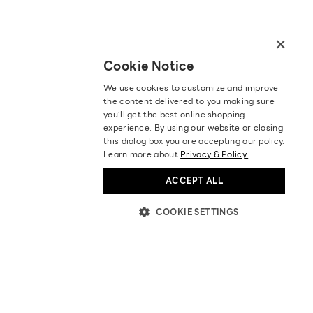
×
Cookie Notice
We use cookies to customize and improve
the content delivered to you making sure
you‘ll get the best online shopping
experience. By using our website or closing
this dialog box you are accepting our policy.
Learn more about
Privacy & Policy.
ACCEPT ALL
COOKIE SETTINGS
ABOUT US
STORES LOCATION