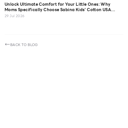
Unlock Ultimate Comfort for Your Little Ones: Why
Moms Specifically Choose Sabina Kids' Cotton USA
Camisoles
29 Jul 2026
BACK TO BLOG