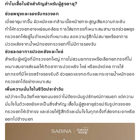
ทำไมเสื้อในยังสำคัญสำหรับผู้สูงอายุ?
ช่วยพยุงและรองรับทรวงอก
เมื่ออายุมากขึ้น ผิวหนังและกล้ามเนื้อหน้าอกจะสูญเสียความกระชับ
ทำให้ทรวงอกอาจหย่อนคล้อย การใส่ยกทรงที่เหมาะสมสามารถช่วยพยุง
ทรวงอกให้อยู่ในตำแหน่งที่เหมาะสม ลดความรู้สึกไม่สบายหรืออาการ
ปวดหลังจากน้ำหนักของทรวงอกที่ไม่มีการรองรับ
ช่วยลดอาการปวดหลังและไหล่
สำหรับผู้หญิงที่มีทรวงอกใหญ่ การไม่สวมยกทรงหรือเลือกยกทรงที่ไม่
เหมาะสมอาจส่งผลให้เกิดอาการปวดหลัง ไหล่ หรือแม้แต่คอ การใส่
ยกทรงที่มีโครงสร้างรองรับดี ช่วยลดแรงกดทับและกระจายน้ำหนักของ
ทรวงอกได้อย่างเหมาะสม
เพิ่มความมั่นใจในชีวิตประจำวัน
แม้ว่าจะเป็นวัยที่หลายคนมองว่าไม่ต้องเน้นรูปลักษณ์ภายนอก แต่ความ
มั่นใจในตัวเองยังคงเป็นสิ่งสำคัญ เสื้อในผู้สูงอายุช่วยปรับรูปทรงของ
ทรวงอกให้เข้าทรง และช่วยให้รู้สึกดีและมั่นใจในทุกครั้งที่ส่องกระจกหรือ
ออกไปข้างนอก