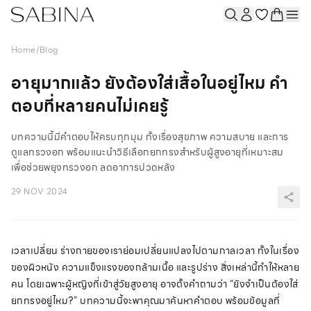
Home
/
Blog
อายุมากแล้ว ยังต้องใส่เสื้อในอยู่ไหม คำ
ตอบที่หลายคนไม่เคยรู้
บทความนี้มีคำตอบให้ครบทุกมุม ทั้งเรื่องสุขภาพ ความสบาย และการ
ดูแลทรวงอก พร้อมแนะนำวิธีเลือกยกทรงสำหรับผู้สูงอายุที่เหมาะสม
เพื่อช่วยพยุงทรวงอก ลดอาการปวดหลัง
29 NOV 2024
เวลาเปลี่ยน ร่างกายของเราย่อมเปลี่ยนแปลงไปตามกาลเวลา ทั้งในเรื่อง
ของผิวหนัง ความแข็งแรงของกล้ามเนื้อ และรูปร่าง สิ่งเหล่านี้ทำให้หลาย
คน โดยเฉพาะผู้หญิงที่เข้าสู่วัยสูงอายุ อาจตั้งคำถามว่า “ยังจำเป็นต้องใส่
ยกทรงอยู่ไหม?” บทความนี้จะพาคุณมาค้นหาคำตอบ พร้อมข้อมูลที่