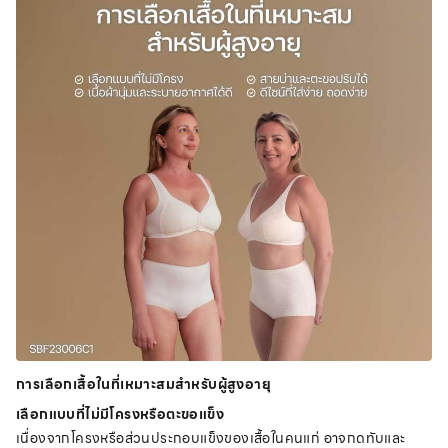
การเลือกเสื้อในที่เหมาะสมสำหรับผู้สูงอายุ
เลือกแบบที่ไม่มีโครงหรือตะขอแข็ง
เนื่องจากโครงหรือส่วนประกอบแข็งของเสื้อในคนแก่ อาจกดทับและ